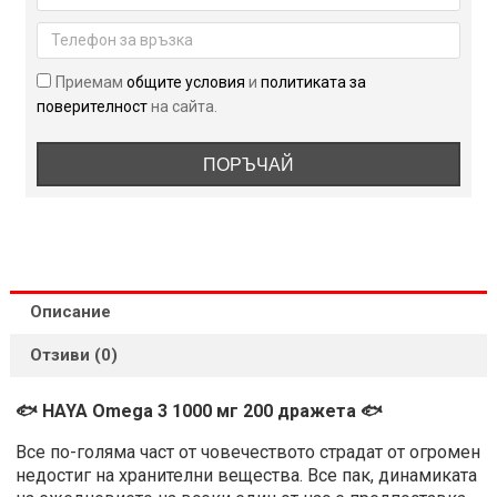
1000
мг
200
Приемам
общите условия
и
политиката за
дражета
поверителност
на сайта.
ПОРЪЧАЙ
Описание
Отзиви (0)
🐟 HAYA Omega 3 1000 мг 200 дражета 🐟
Все по-голяма част от човечеството страдат от огромен
недостиг на хранителни вещества. Все пак, динамиката