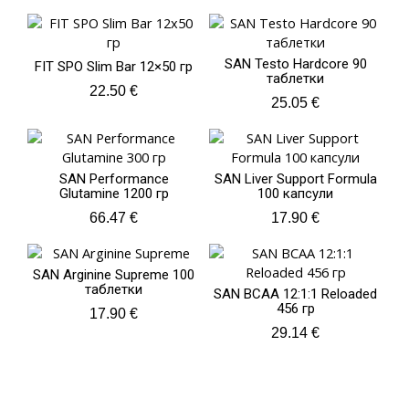
SAN Testo Hardcore 90
FIT SPO Slim Bar 12×50 гр
таблетки
22.50
€
25.05
€
SAN Performance
SAN Liver Support Formula
Glutamine 1200 гр
100 капсули
66.47
€
17.90
€
SAN Arginine Supreme 100
таблетки
SAN BCAA 12:1:1 Reloaded
456 гр
17.90
€
29.14
€