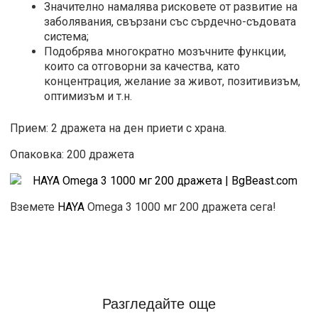
Значително намалява рисковете от развитие на
заболявания, свързани със сърдечно-съдовата
система;
Подобрява многократно мозъчните функции,
които са отговорни за качества, като
концентрация, желание за живот, позитивизъм,
оптимизъм и т.н.
Прием: 2 дражета на ден приети с храна.
Опаковка: 200 дражета
Вземете
HAYA
Omega 3 1000 мг 200 дражета сега!
Разгледайте още