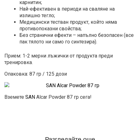
карнитин;
Най-ефективен в периоди на сваляне на
излишно тегло;
Медицински тестван продукт, който няма
противопоказни свойства;
Без странични ефекти – напълно безопасен (все
пак тялото ни само го синтезира).
Прием: 1-2 мерни лъжички от продукта преди
тренировка.
Опаковка: 87 гр / 125 дози
Вземете
SAN
Alcar Powder 87 гр сега!
Разгледайте още