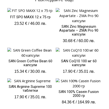
FIT SPO MAXX 12 х 75 гр
23.52
€
/ 46.00 лв.
SAN Zinc Magnesium
Aspartate – ZMA Pro 90
капсули
30.68
€
/ 60.00 лв.
SAN Green Coffee Bean 60
SAN CoQ10 100 мг 60
капсули
капсули
15.34
€
/ 30.00 лв.
17.90
€
/ 35.01 лв.
SAN Arginine Supreme 100
таблетки
SAN 100% Casein Fusion
2000 гр
17.90
€
/ 35.01 лв.
84.36
€
/ 164.99 лв.