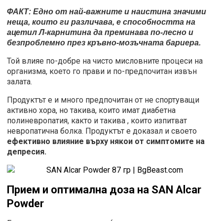
ФАКТ: Едно от най-важните и наистина значими
неща, които ги различава, е способността на
ацетил Л-карнитина да преминава по-лесно и
безпроблемно през кръвно-мозъчната бариера.
Той влияе по-добре на чисто мисловните процеси на
организма, което го прави и по-предпочитан извън
залата.
Продуктът е и много предпочитан от не спортуващи
активно хора, но такива, които имат диабетна
полиневропатия, както и такива , които изпитват
невропатична болка. Продуктът е доказал и своето
ефективно влияние върху някои от симптомите на
депресия.
Прием и оптимална доза на SAN Alcar
Powder