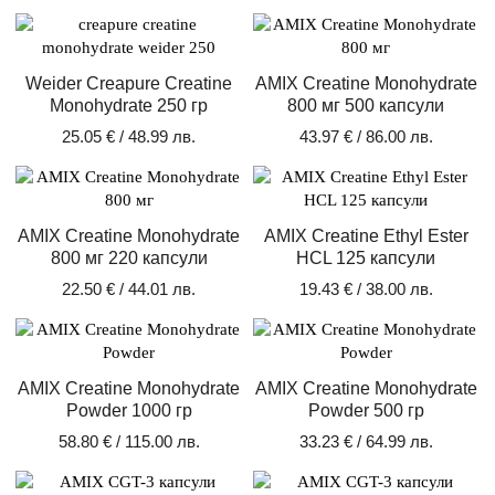
Weider Creapure Creatine
AMIX Creatine Monohydrate
Monohydrate 250 гр
800 мг 500 капсули
25.05
€
/ 48.99 лв.
43.97
€
/ 86.00 лв.
AMIX Creatine Monohydrate
AMIX Creatine Ethyl Ester
800 мг 220 капсули
HCL 125 капсули
22.50
€
/ 44.01 лв.
19.43
€
/ 38.00 лв.
AMIX Creatine Monohydrate
AMIX Creatine Monohydrate
Powder 1000 гр
Powder 500 гр
58.80
€
/ 115.00 лв.
33.23
€
/ 64.99 лв.