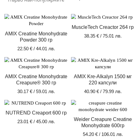
MuscleTech Creactor 264 гр
AMIX Creatine Monohydrate
38.35
€
/ 75.01 лв.
Powder 300 гр
22.50
€
/ 44.01 лв.
AMIX Creatine Monohydrate
AMIX Kre-Alkalyn 1500 мг
Creapure® 300 гр
220 капсули
30.17
€
/ 59.01 лв.
40.90
€
/ 79.99 лв.
NUTREND Creaport 600 гр
Weider Creapure Creatine
23.01
€
/ 45.00 лв.
Monohydrate 600гр
54.20
€
/ 106.01 лв.