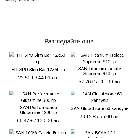
Разгледайте още
SAN Titanium Isolate
FIT SPO Slim Bar 12×50 гр
Supreme 910 гр
22.50
€
/ 44.01 лв.
57.26
€
/ 111.99 лв.
SAN Performance
SAN Glutathione 60 капсули
Glutamine 1200 гр
28.12
€
/ 55.00 лв.
66.47
€
/ 130.00 лв.