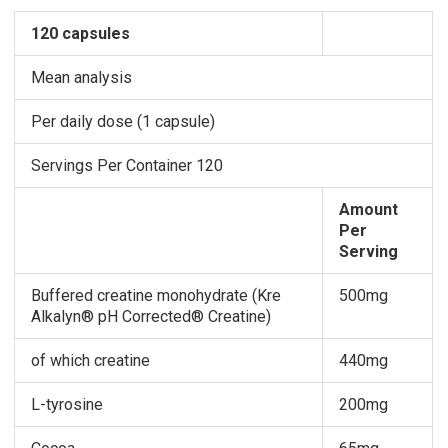
120 capsules
Mean analysis
Per daily dose (1 capsule)
Servings Per Container 120
Amount
Per
Serving
Buffered creatine monohydrate (Kre
500mg
Alkalyn® pH Corrected® Creatine)
of which creatine
440mg
L-tyrosine
200mg