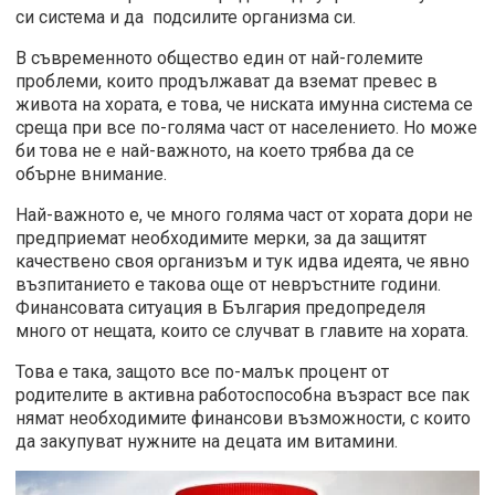
си система и да подсилите организма си.
В съвременното общество един от най-големите
проблеми, които продължават да вземат превес в
живота на хората, е това, че ниската имунна система се
среща при все по-голяма част от населението. Но може
би това не е най-важното, на което трябва да се
обърне внимание.
Най-важното е, че много голяма част от хората дори не
предприемат необходимите мерки, за да защитят
качествено своя организъм и тук идва идеята, че явно
възпитанието е такова още от невръстните години.
Финансовата ситуация в България предопределя
много от нещата, които се случват в главите на хората.
Това е така, защото все по-малък процент от
родителите в активна работоспособна възраст все пак
нямат необходимите финансови възможности, с които
да закупуват нужните на децата им витамини.