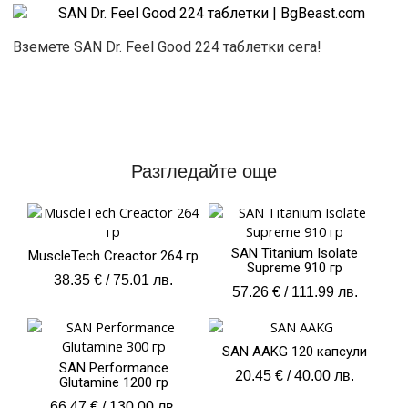
Вземете SAN Dr. Feel Good 224 таблетки сега!
Разгледайте още
SAN Titanium Isolate
MuscleTech Creactor 264 гр
Supreme 910 гр
38.35
€
/ 75.01 лв.
57.26
€
/ 111.99 лв.
SAN AAKG 120 капсули
SAN Performance
20.45
€
/ 40.00 лв.
Glutamine 1200 гр
66.47
€
/ 130.00 лв.