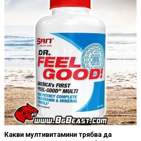
Какви мултивитамини трябва да