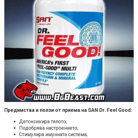
Предимства и ползи от приема на SAN Dr. Feel Good:
Детоксикира тялото;
Подобрява настроението;
Стимулира имунната система;