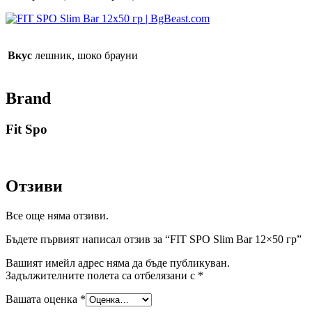
Вкус
лешник, шоко брауни
Brand
Fit Spo
Отзиви
Все още няма отзиви.
Бъдете първият написал отзив за “FIT SPO Slim Bar 12×50 гр”
Вашият имейл адрес няма да бъде публикуван.
Задължителните полета са отбелязани с
*
Вашата оценка
*