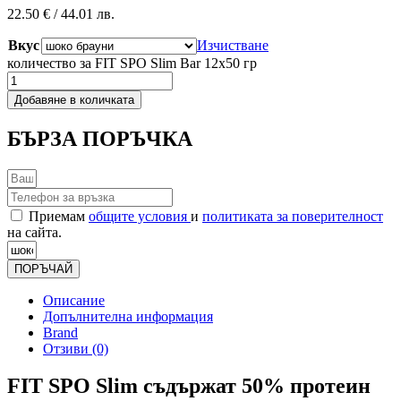
22.50
€
/ 44.01 лв.
Вкус
Изчистване
количество за FIT SPO Slim Bar 12x50 гр
Добавяне в количката
БЪРЗА ПОРЪЧКА
Приемам
общите условия
и
политиката за поверителност
на сайта.
ПОРЪЧАЙ
Описание
Допълнителна информация
Brand
Отзиви (0)
FIT SPO Slim съдържат 50% протеин