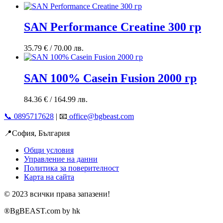
SAN Performance Creatine 300 гр
35.79
€
/ 70.00 лв.
SAN 100% Casein Fusion 2000 гр
84.36
€
/ 164.99 лв.
📞 0895717628
| 📧
office@bgbeast.com
📍София, България
Общи условия
Управление на данни
Политика за поверителност
Карта на сайта
© 2023 всички права запазени!
®BgBEAST.com by hk