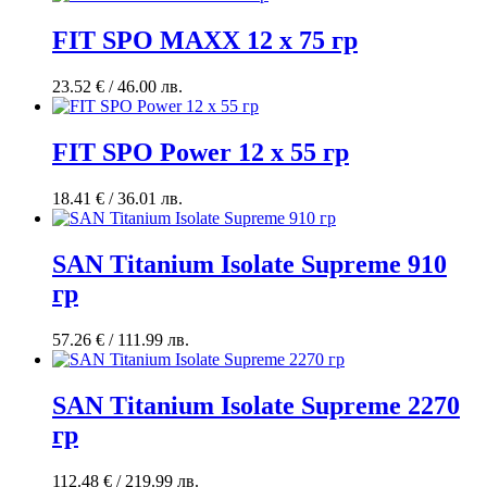
FIT SPO MAXX 12 х 75 гр
23.52
€
/ 46.00 лв.
FIT SPO Рower 12 x 55 гр
18.41
€
/ 36.01 лв.
SAN Titanium Isolate Supreme 910
гр
57.26
€
/ 111.99 лв.
SAN Titanium Isolate Supreme 2270
гр
112.48
€
/ 219.99 лв.