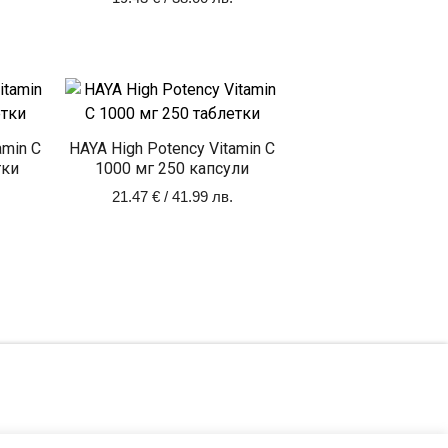
amin C
HAYA High Potency Vitamin C
тки
1000 мг 250 капсули
21.47
€
/ 41.99 лв.