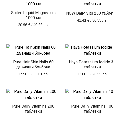
Scitec Liquid Magnesium
NOW Daily Vits 250 табле
1000 мл
41.41
€
/ 80.99 лв.
20.96
€
/ 40.99 лв.
Pure Hair Skin Nails 60
Haya Potassium Iodide 
дъвчащи бонбона
таблетки
17.90
€
/ 35.01 лв.
13.80
€
/ 26.99 лв.
Pure Daily Vitamins 200
Pure Daily Vitamins 10
таблетки
таблетки