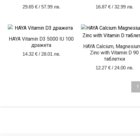
29.65
€
/ 57.99 лв.
16.87
€
/ 32.99 лв.
HAYA Vitamin D3 5000 IU 100
дражета
HAYA Calcium, Magnesiu
Zinc with Vitamin D 90
14.32
€
/ 28.01 лв.
таблетки
12.27
€
/ 24.00 лв.
1