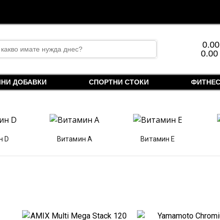
rch
0.0
0.00
ЛНИ ДОБАВКИ
СПОРТНИ СТОКИ
ФИТНЕС
н D
Витамин А
Витамин Е