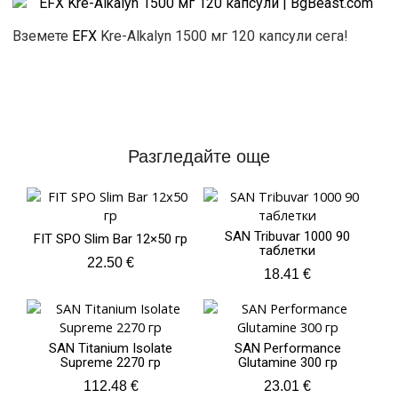
Вземете
EFX
Kre-Alkalyn 1500 мг 120 капсули сега!
Разгледайте още
SAN Tribuvar 1000 90
FIT SPO Slim Bar 12×50 гр
таблетки
22.50
€
18.41
€
SAN Titanium Isolate
SAN Performance
Supreme 2270 гр
Glutamine 300 гр
112.48
€
23.01
€