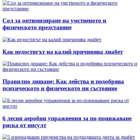
Сол за оптимизиране на умственото и
физическото представяне
Как недостигът на калий причинява диабет
Правилно дишане: Как действа и подобрява
психическото и физическото ни състояние
6 лесни аеробни упражнения за по-понижаване
риска от инсулт