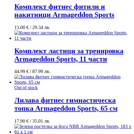
Комплект фитнес фитили и
накитници Armageddon Sports
15.00
€
/ 29.34 лв.
Комплект ластици за тренировка
Armageddon Sports, 11 части
44.99
€
/ 87.99 лв.
Out of stock
Лилава фитнес гимнастическа
топка Armageddon Sports, 65 см
17.90
€
/ 35.01 лв.