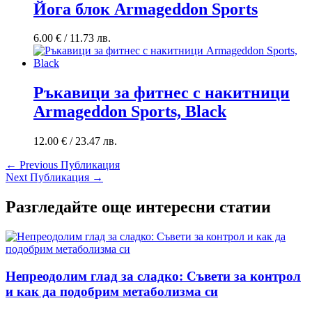
Йога блок Armageddon Sports
6.00
€
/ 11.73 лв.
Ръкавици за фитнес с накитници
Armageddon Sports, Black
12.00
€
/ 23.47 лв.
←
Previous Публикация
Next Публикация
→
Разгледайте още интересни статии
Непреодолим глад за сладко: Съвети за контрол
и как да подобрим метаболизма си