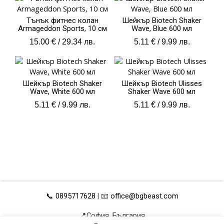
Тънък фитнес колан
Шейкър Biotech Shaker
Armageddon Sports, 10 см
Wave, Blue 600 мл
15.00
€
/ 29.34 лв.
5.11
€
/ 9.99 лв.
Шейкър Biotech Shaker
Шейкър Biotech Ulisses
Wave, White 600 мл
Shaker Wave 600 мл
5.11
€
/ 9.99 лв.
5.11
€
/ 9.99 лв.
📞 0895717628
| 📧
office@bgbeast.com
📍София, България