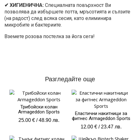
✔ ХИГИЕНИЧНА:
Специалната повърхност Ви
позволява да избършете потта, мръсотията и сълзите
(на радост) след всяка сесия, като елиминира
микробите и бактериите.
Вземете розова постелка за йога сега!
Разгледайте още
Трибойски колан
Armageddon Sports
Еластични накитници за
фитнес Armageddon Sports
25.00
€
/ 48.90 лв.
12.00
€
/ 23.47 лв.