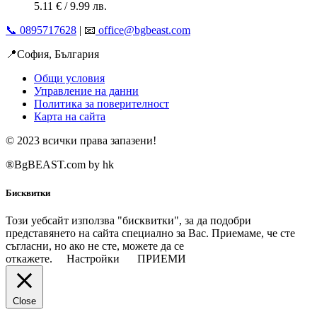
5.11
€
/ 9.99 лв.
📞 0895717628
| 📧
office@bgbeast.com
📍София, България
Общи условия
Управление на данни
Политика за поверителност
Карта на сайта
© 2023 всички права запазени!
®BgBEAST.com by hk
Бисквитки
Този уебсайт използва "бисквитки", за да подобри
представянето на сайта специално за Вас. Приемаме, че сте
съгласни, но ако не сте, можете да се
откажете.
Настройки
ПРИЕМИ
Close