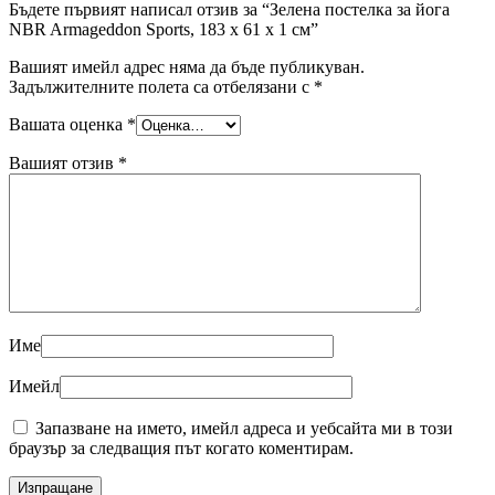
Бъдете първият написал отзив за “Зелена постелка за йога
NBR Armageddon Sports, 183 x 61 x 1 см”
Вашият имейл адрес няма да бъде публикуван.
Задължителните полета са отбелязани с
*
Вашата оценка
*
Вашият отзив
*
Име
Имейл
Запазване на името, имейл адреса и уебсайта ми в този
браузър за следващия път когато коментирам.