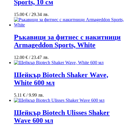
Sports, 10 см
15.00
€
/ 29.34 лв.
Ръкавици за фитнес с накитници
Armageddon Sports, White
12.00
€
/ 23.47 лв.
Шейкър Biotech Shaker Wave,
White 600 мл
5.11
€
/ 9.99 лв.
Шейкър Biotech Ulisses Shaker
Wave 600 мл