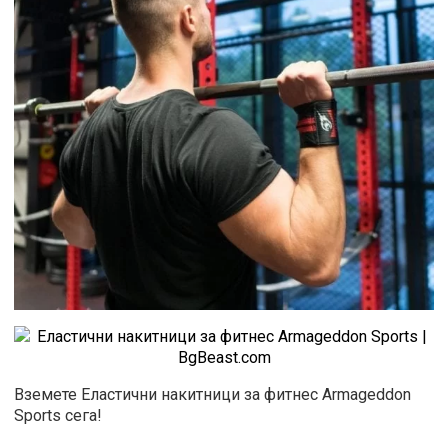
Вземете Еластични накитници за фитнес Armageddon
Sports сега!