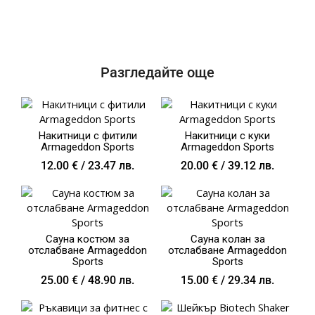
Разгледайте още
Накитници с фитили
Накитници с куки
Armageddon Sports
Armageddon Sports
12.00
€
/ 23.47 лв.
20.00
€
/ 39.12 лв.
Сауна костюм за
Сауна колан за
отслабване Armageddon
отслабване Armageddon
Sports
Sports
25.00
€
/ 48.90 лв.
15.00
€
/ 29.34 лв.