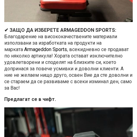
✔ ЗАЩО ДА ИЗБЕРЕТЕ ARMAGEDDON SPORTS:
Благодарение на висококачествените материали
използвани за изработката на продукти на
марката
Armageddon Sports
, всекидневно се продават
по няколко артикула! Хората остават изключително
удовлетворени и споделят на близките си, което
допринася за повече усмивки и доволни клиенти. А
ние не желаем нищо друго, освен Вие да сте доволни и
се стараем да се развиваме с всеки изминал ден, само
за Вас!
Предлагат се в чифт.