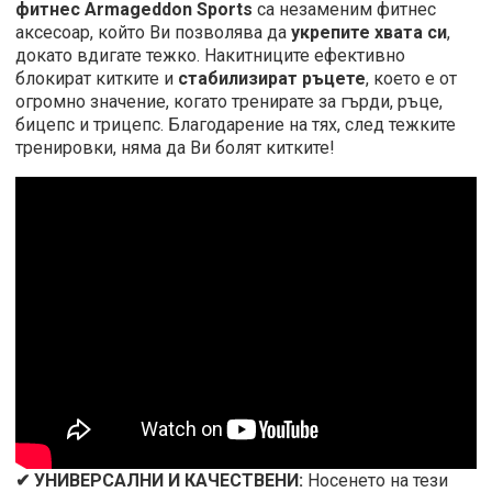
фитнес Armageddon Sports
са незаменим фитнес
аксесоар, който Ви позволява да
укрепите хвата си
,
докато вдигате тежко. Накитниците ефективно
блокират китките и
стабилизират ръцете
, което е от
огромно значение, когато тренирате за гърди, ръце,
бицепс и трицепс. Благодарение на тях, след тежките
тренировки, няма да Ви болят китките!
✔ УНИВЕРСАЛНИ И КАЧЕСТВЕНИ:
Носенето на тези