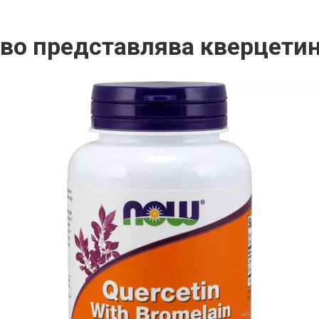
во представлява кверцети