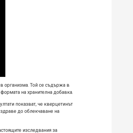
в организма. Той се съдържа в
д формата на хранителна добавка.
ултати показват, че квeрцетинът
 здраве до облекчаване на
астоящите изследвания за