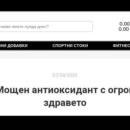
rch
0.0
0.00
ЛНИ ДОБАВКИ
СПОРТНИ СТОКИ
ФИТНЕС
07/04/2023
Мощен антиоксидант с огро
здравето