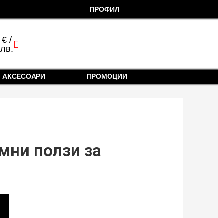
ПРОФИЛ
0
€
/
cart
 лв.
 АКСЕСОАРИ
ПРОМОЦИИ
мни ползи за