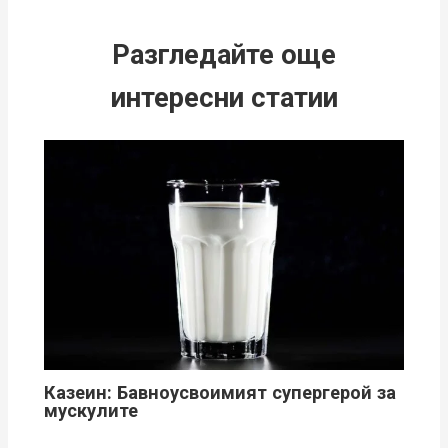
Разгледайте още
интересни статии
Казеин: Бавноусвоимият супергерой за
мускулите