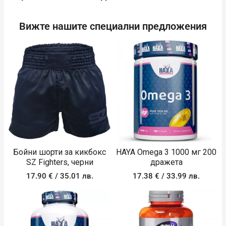
Вижте нашите специални предложения
Бойни шорти за кикбокс
HAYA Omega 3 1000 мг 200
SZ Fighters, черни
дражета
17.90
€
/ 35.01 лв.
17.38
€
/ 33.99 лв.