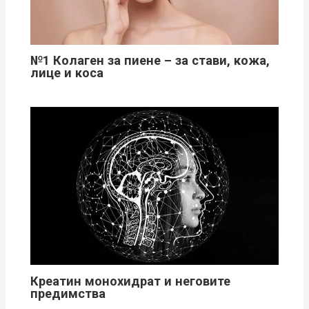
№1 Колаген за пиене – за стави, кожа,
лице и коса
Креатин монохидрат и неговите
предимства