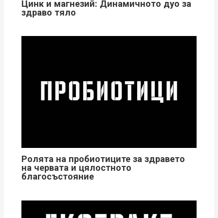
Цинк и магнезий: Динамичното дуо за
здраво тяло
Ролята на пробиотиците за здравето
на червата и цялостното
благосъстояние