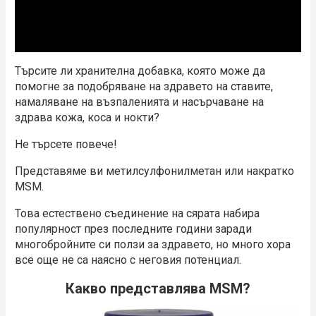
Търсите ли хранителна добавка, която може да
помогне за подобряване на здравето на ставите,
намаляване на възпаленията и насърчаване на
здрава кожа, коса и нокти?
Не търсете повече!
Представяме ви метилсулфонилметан или накратко
MSM.
Това естествено съединение на сярата набира
популярност през последните години заради
многобройните си ползи за здравето, но много хора
все още не са наясно с неговия потенциал.
Какво представлява MSM?