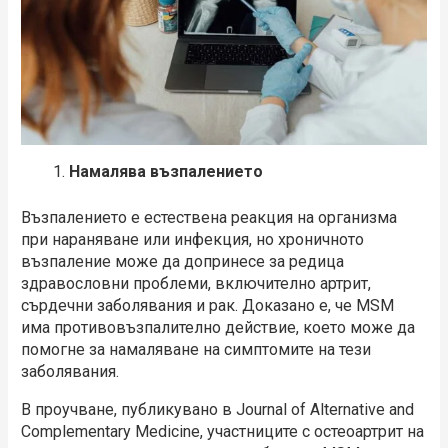
Намалява възпалението
Възпалението е естествена реакция на организма
при нараняване или инфекция, но хроничното
възпаление може да допринесе за редица
здравословни проблеми, включително артрит,
сърдечни заболявания и рак. Доказано е, че МSM
има противовъзпалително действие, което може да
помогне за намаляване на симптомите на тези
заболявания.
В проучване, публикувано в Journal of Alternative and
Complementary Medicine, участниците с остеоартрит на