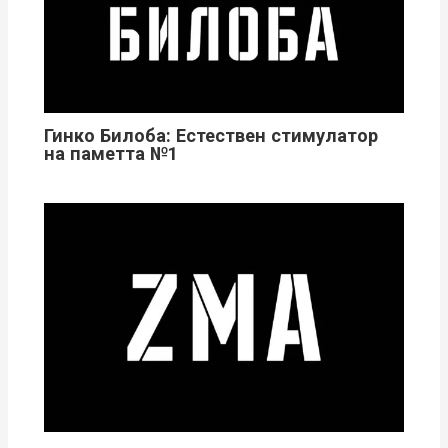
Гинко Билоба: Естествен стимулатор
на паметта №1