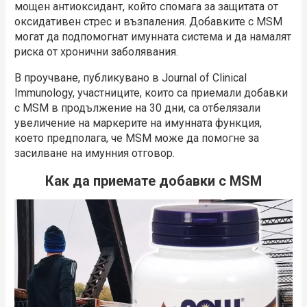
мощен антиоксидант, който спомага за защитата от
оксидативен стрес и възпаления. Добавките с MSM
могат да подпомогнат имунната система и да намалят
риска от хронични заболявания.
В проучване, публикувано в Journal of Clinical
Immunology, участниците, които са приемали добавки
с МSM в продължение на 30 дни, са отбелязали
увеличение на маркерите на имунната функция,
което предполага, че MSМ може да помогне за
засилване на имунния отговор.
Как да приемате добавки с MSM