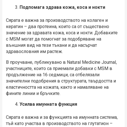
Подпомага здрава кожа, коса и нокти
Сярата е важна за производството на колаген и
кератин – два протеина, които са от съществено
значение за здравата кожа, коса и нокти. Добавките
с MSM могат да помогнат за подобряване на
външния вид на тези тъкани и да насърчат
здравословния им растеж.
В проучване, публикувано в Natural Medicine Journal,
участниците, които са приемали добавки с МSM в
продължение на 16 седмици, са отбелязали
значителни подобрения в структурата, твърдостта и
еластичността на кожата, както и намаляване на
фините линии и бръчките.
Усилва имунната функция
Сярата е важна и за функцията на имунната система,
тъй като участва в производството на глутатион –