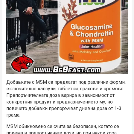
Добавките с MSM се предлагат под различни форми,
включително капсули, таблетки, прахове и кремове.
Препоръчителната доза варира в зависимост от
конкретния продукт и предназначението му, но
повечето добавки препоръчват дневна доза от 1-3
грама.
MSM обикновено се счита за безопасен, когато се
приема в препоръчаните дози, но при някои хора