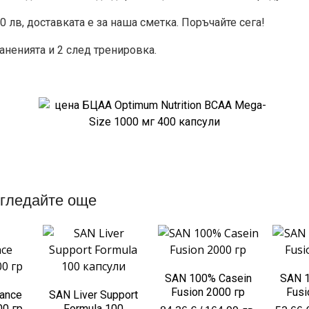
0 лв, доставката е за наша сметка. Поръчайте сега!
аненията и 2 след тренировка.
гледайте още
SAN 100% Casein
SAN 1
Fusion 2000 гр
Fusi
ance
SAN Liver Support
00 гр
Formula 100