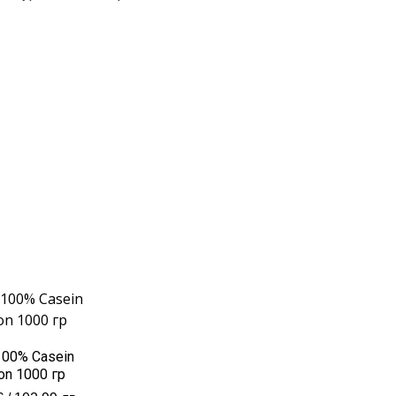
00% Casein
on 1000 гр