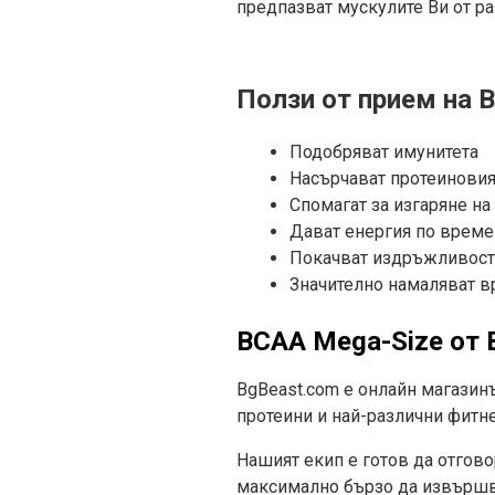
предпазват мускулите Ви от ра
Ползи от прием на 
Подобряват имунитета
Насърчават протеиновия
Спомагат за изгаряне на
Дават енергия по време
Покачват издръжливост
Значително намаляват в
BCAA Mega-Size от 
BgBeast.com е онлайн магазин
протеини и най-различни фитн
Нашият екип е готов да отгово
максимално бързо да извършва