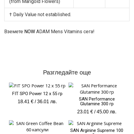
(from Marigold Flowers)
† Daily Value not established.
Вземете
NOW
ADAM Mens Vitamins сега!
Разгледайте още
FIT SPO Рower 12 x 55 гр
SAN Performance
18.41
€
/ 36.01 лв.
Glutamine 300 гр
23.01
€
/ 45.00 лв.
SAN Arginine Supreme 100