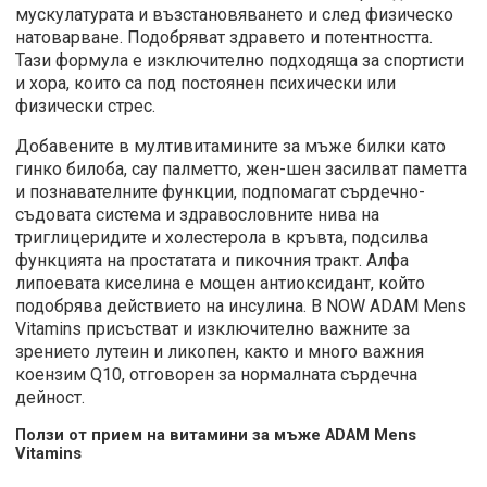
мускулатурата и възстановяването и след физическо
натоварване. Подобряват здравето и потентността.
Тази формула е изключително подходяща за спортисти
и хора, които са под постоянен психически или
физически стрес.
Добавените в мултивитамините за мъже билки като
гинко билоба, сау палметто, жен-шен засилват паметта
и познавателните функции, подпомагат сърдечно-
съдовата система и здравословните нива на
триглицеридите и холестерола в кръвта, подсилва
функцията на простатата и пикочния тракт. Алфа
липоевата киселина е мощен антиоксидант, който
подобрява действието на инсулина. В NOW ADAM Mens
Vitamins присъстват и изключително важните за
зрението лутеин и ликопен, както и много важния
коензим Q10, отговорен за нормалната сърдечна
дейност.
Ползи от прием на витамини за мъже ADAM Mens
Vitamins