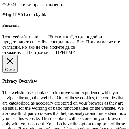
© 2023 всички права запазени!
®BgBEAST.com by hk
Бисквитки
Този уебсайт използва "бисквитки", за да подобри
представянето на сайта специално за Вас. Приемаме, че сте
съгласни, но ако не сте, можете да се
откажете.
Настройки
ПРИЕМИ
Close
Privacy Overview
This website uses cookies to improve your experience while you
navigate through the website. Out of these cookies, the cookies that
are categorized as necessary are stored on your browser as they are
essential for the working of basic functionalities of the website. We
also use third-party cookies that help us analyze and understand how
you use this website. These cookies will be stored in your browser
only with your consent. You also have the option to opt-out of these
cookies. But opting out of some of these cookies may have an effect