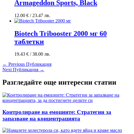
Armageddon Sports, Black
12.00
€
/ 23.47 лв.
Biotech Tribooster 2000 мг 60
таблетки
19.43
€
/ 38.00 лв.
←
Previous Публикация
Next Публикация
→
Разгледайте още интересни статии
Контролиране на емоциите: Стратегии за
запазване на концентрацията