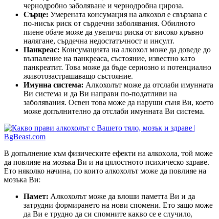
чернодробно заболяване и чернодробна цироза.
Сърце:
Умерената консумация на алкoхол е свързана с
по-нисък риск от сърдечни заболявания. Обилното
пиене обаче може да увеличи риска от високо кръвно
налягане, сърдечна недостатъчност и инсулт.
Панкреас:
Консумацията на алкoхол може да доведе до
възпаление на панкреаса, състояние, известно като
панкреатит. Това може да бъде сериозно и потенциално
животозастрашаващо състояние.
Имунна система:
Алкoхолът може да отслаби имунната
Ви система и да Ви направи по-податливи на
заболявания. Освен това може да наруши съня Ви, което
може допълнително да отслаби имунната Ви система.
В допълнение към физическите ефекти на алкохoла, той може
да повлияе на мозъка Ви и на цялостното психическо здраве.
Ето няколко начина, по които алкохолът може да повлияе на
мозъка Ви:
Памет:
Алкoхолът може да влоши паметта Ви и да
затрудни формирането на нови спомени. Ето защо може
да Ви е трудно да си спомните какво се е случило,