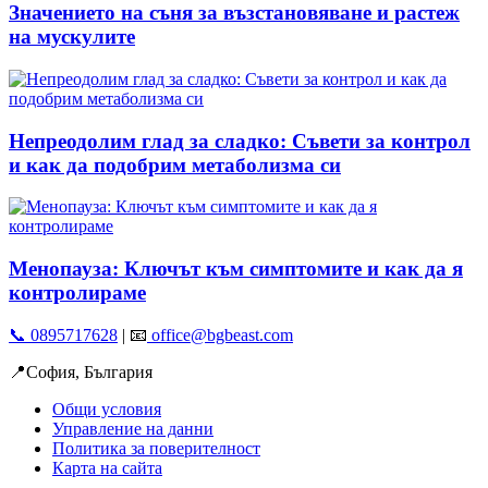
Значението на съня за възстановяване и растеж
на мускулите
Непреодолим глад за сладко: Съвети за контрол
и как да подобрим метаболизма си
Менопауза: Ключът към симптомите и как да я
контролираме
📞 0895717628
| 📧
office@bgbeast.com
📍София, България
Общи условия
Управление на данни
Политика за поверителност
Карта на сайта