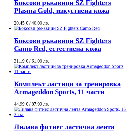
Боксови ръкавици SZ Fighters
Plasma Gold, изкуствена кожa
20.45
€
/ 40.00 лв.
Боксови ръкавици SZ Fighters
Camo Red, естествена кожа
31.19
€
/ 61.00 лв.
Комплект ластици за тренировка
Armageddon Sports, 11 части
44.99
€
/ 87.99 лв.
Лилава фитнес ластична лента