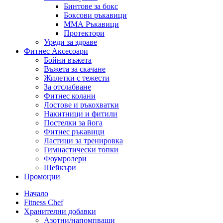
Бинтове за бокс
Боксови ръкавици
ММА Ръкавици
Протектори
Уреди за здраве
Фитнес Аксесоари
Бойни въжета
Въжета за скачане
Жилетки с тежести
За отслабване
Фитнес колани
Лостове и ръкохватки
Накитници и фитили
Постелки за йога
Фитнес ръкавици
Ластици за тренировка
Гимнастически топки
Фоумролери
Шейкъри
Промоции
Начало
Fitness Chef
Хранителни добавки
Азотни/напомпващи