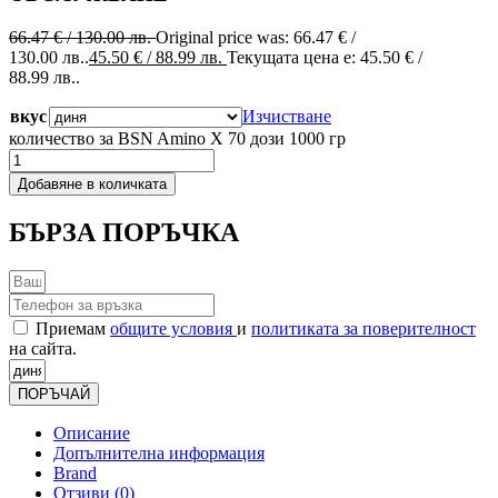
66.47
€
/ 130.00 лв.
Original price was: 66.47 € /
130.00 лв..
45.50
€
/ 88.99 лв.
Текущата цена е: 45.50 € /
88.99 лв..
вкус
Изчистване
количество за BSN Amino X 70 дози 1000 гр
Добавяне в количката
БЪРЗА ПОРЪЧКА
Приемам
общите условия
и
политиката за поверителност
на сайта.
ПОРЪЧАЙ
Описание
Допълнителна информация
Brand
Отзиви (0)