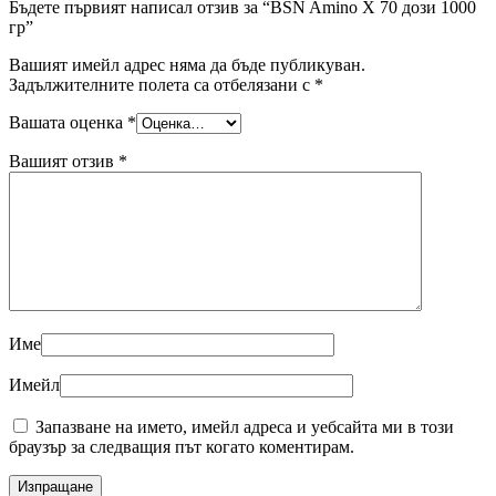
Бъдете първият написал отзив за “BSN Amino X 70 дози 1000
гр”
Вашият имейл адрес няма да бъде публикуван.
Задължителните полета са отбелязани с
*
Вашата оценка
*
Вашият отзив
*
Име
Имейл
Запазване на името, имейл адреса и уебсайта ми в този
браузър за следващия път когато коментирам.