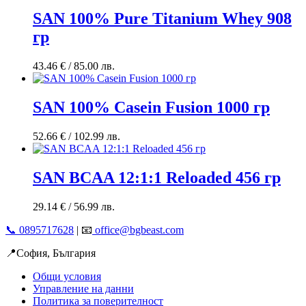
SAN 100% Pure Titanium Whey 908
гр
43.46
€
/ 85.00 лв.
SAN 100% Casein Fusion 1000 гр
52.66
€
/ 102.99 лв.
SAN BCAA 12:1:1 Reloaded 456 гр
29.14
€
/ 56.99 лв.
📞 0895717628
| 📧
office@bgbeast.com
📍София, България
Общи условия
Управление на данни
Политика за поверителност