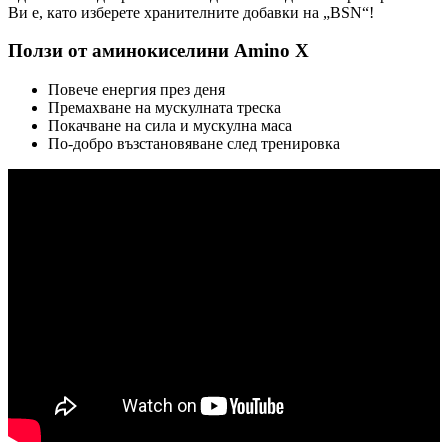
Ви е, като изберете хранителните добавки на „BSN“!
Ползи от аминокиселини Amino X
Повече енергия през деня
Премахване на мускулната треска
Покачване на сила и мускулна маса
По-добро възстановяване след тренировка