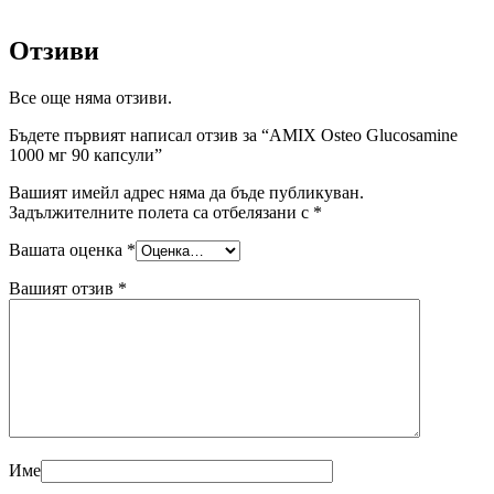
Отзиви
Все още няма отзиви.
Бъдете първият написал отзив за “AMIX Osteo Glucosamine
1000 мг 90 капсули”
Вашият имейл адрес няма да бъде публикуван.
Задължителните полета са отбелязани с
*
Вашата оценка
*
Вашият отзив
*
Име