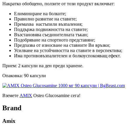
Накратко обобщено, ползите от този продукт включват:
Елиминиране на болките;
Правилно развитие на ставите;
Премахва настъпили възпаления;
Поддържа подвижността на ставите;
Възстановява съединителната тъкан;
Подобряване на спортното представяне;
Предпазва от износване на ставните Ви връзки;
Усилване на устойчивостта на ставите в перспектива;
Има противовъзпалителен и болкоуспокояващ ефект.
Прием: 2 капсули на ден преди хранене.
Опаковка: 90 капсули
Вземете
AMIX
Osteo Glucosamine сега!
Brand
Amix