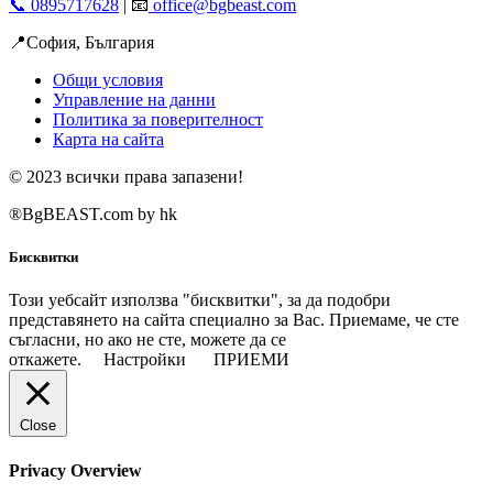
📞 0895717628
| 📧
office@bgbeast.com
📍София, България
Общи условия
Управление на данни
Политика за поверителност
Карта на сайта
© 2023 всички права запазени!
®BgBEAST.com by hk
Бисквитки
Този уебсайт използва "бисквитки", за да подобри
представянето на сайта специално за Вас. Приемаме, че сте
съгласни, но ако не сте, можете да се
откажете.
Настройки
ПРИЕМИ
Close
Privacy Overview