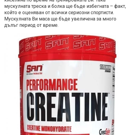
мускулната треска и болка ще бъде избегната – факт,
който е оценяван от всички сериозни спортисти.
Мускулната Ви маса ще бъде увеличена за много
дълъг период от време.