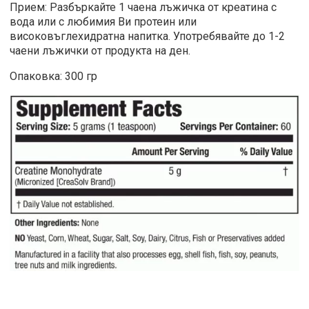
Прием: Разбъркайте 1 чаена лъжичка от креатина с
вода или с любимия Ви протеин или
високовъглехидратна напитка. Употребявайте до 1-2
чаени лъжички от продукта на ден.
Опаковка: 300 гр