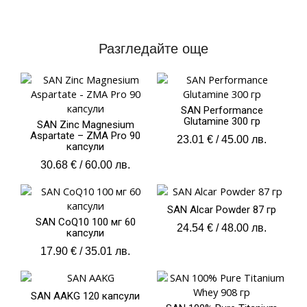
Разгледайте още
SAN Performance
Glutamine 300 гр
SAN Zinc Magnesium
Aspartate – ZMA Pro 90
23.01
€
/ 45.00 лв.
капсули
30.68
€
/ 60.00 лв.
SAN Alcar Powder 87 гр
SAN CoQ10 100 мг 60
24.54
€
/ 48.00 лв.
капсули
17.90
€
/ 35.01 лв.
SAN AAKG 120 капсули