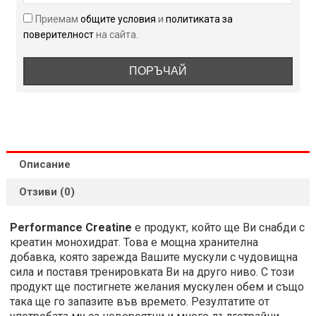
Приемам
общите условия
и
политиката за
поверителност
на сайта.
ПОРЪЧАЙ
Описание
Отзиви (0)
Performance Creatine
е продукт, който ще Ви снабди с
креатин монохидрат. Това е мощна хранителна
добавка, която зарежда Вашите мускули с чудовищна
сила и поставя тренировката Ви на друго ниво. С този
продукт ще постигнете желания мускулен обем и също
така ще го запазите във времето. Резултатите от