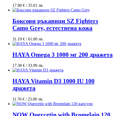
17.90
€
/ 35.01 лв.
Боксови ръкавици SZ Fighters
Camo Grey, естествена кожa
31.19
€
/ 61.00 лв.
HAYA Omega 3 1000 мг 200 дражета
17.38
€
/ 33.99 лв.
HAYA Vitamin D3 1000 IU 100
дражета
11.76
€
/ 23.00 лв.
NOW Quercetin with Bromelain 120