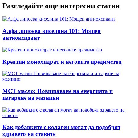
Разгледайте още интересни статии
Алфа липоева киселина 101: Мощен
антиоксидант
Креатин монохидрат и неговите предимства
MCT масло: Повишаване на енергията и
изгаряне на мазнини
Как добавките с колаген могат да подобрят
здравето на ставите