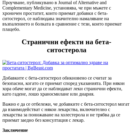
Проучване, публикувано в Journal of Alternative and
Complementary Medicine, установява, че при мъжете с
хроничен простатит, които приемат добавки с бета-
ситостерол, се наблюдава значително намаляване на
възпалението и болката в сравнение с тези, които приемат
плацебо.
Странични ефекти на бета-
ситостерола
Добавките с бета-ситостерол обикновено се считат за
безопасни, когато се приемат според указанията. При някои
хора обаче могат да се наблюдават леки странични ефекти,
като гадене, лошо храносмилане или диария.
Важно е да се отбележи, че добавките с бета-ситoстерол могат
да взаимодействат с някои лекарства, включително с
лекарства за понижаване на холестерола и не трябва да се
приемат заедно без консултация с лекар.
Заключение