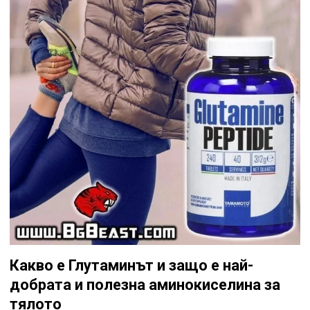
Какво е Глутаминът и защо е най-
добрата и полезна аминокиселина за
тялото