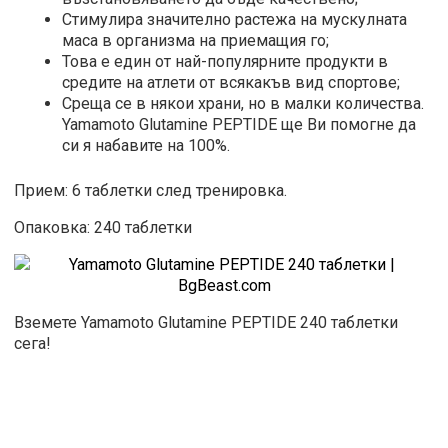
Стимулира значително растежа на мускулната
маса в организма на приемащия го;
Това е един от най-популярните продукти в
средите на атлети от всякакъв вид спортове;
Среща се в някои храни, но в малки количества.
Yamamoto Glutamine PEPTIDE ще Ви помогне да
си я набавите на 100%.
Прием: 6 таблетки след тренировка.
Опаковка: 240 таблетки
Вземете Yamamoto Glutamine PEPTIDE 240 таблетки
сега!