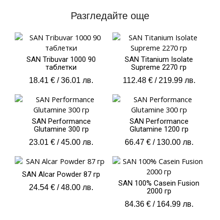
Разгледайте още
SAN Tribuvar 1000 90
SAN Titanium Isolate
таблетки
Supreme 2270 гр
18.41
€
/ 36.01 лв.
112.48
€
/ 219.99 лв.
SAN Performance
SAN Performance
Glutamine 300 гр
Glutamine 1200 гр
23.01
€
/ 45.00 лв.
66.47
€
/ 130.00 лв.
SAN Alcar Powder 87 гр
SAN 100% Casein Fusion
24.54
€
/ 48.00 лв.
2000 гр
84.36
€
/ 164.99 лв.