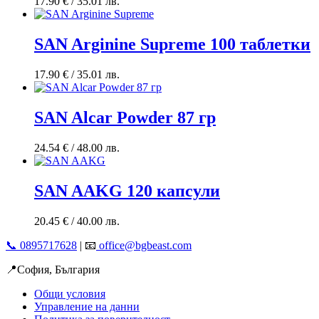
17.90
€
/ 35.01 лв.
SAN Arginine Supreme 100 таблетки
17.90
€
/ 35.01 лв.
SAN Alcar Powder 87 гр
24.54
€
/ 48.00 лв.
SAN AAKG 120 капсули
20.45
€
/ 40.00 лв.
📞 0895717628
| 📧
office@bgbeast.com
📍София, България
Общи условия
Управление на данни