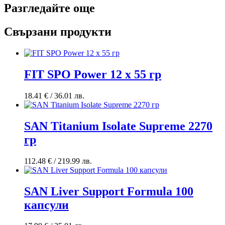
Разгледайте още
Свързани продукти
FIT SPO Рower 12 x 55 гр
18.41
€
/ 36.01 лв.
SAN Titanium Isolate Supreme 2270
гр
112.48
€
/ 219.99 лв.
SAN Liver Support Formula 100
капсули