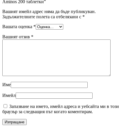
Aminos 200 таблетки”
Вашият имейл адрес няма да бъде публикуван.
Задължителните полета са отбелязани с
*
Вашата оценка
*
Вашият отзив
*
Име
Имейл
Запазване на името, имейл адреса и уебсайта ми в този
браузър за следващия път когато коментирам.