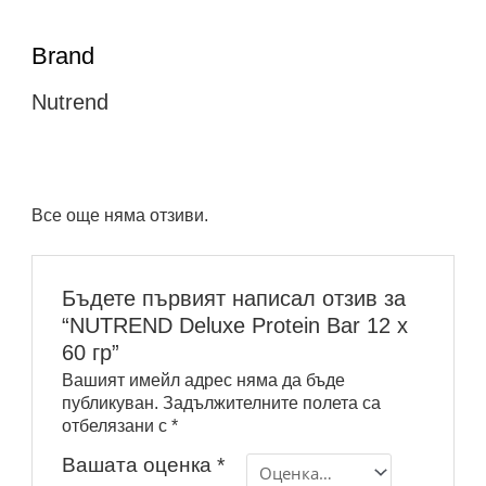
Brand
Nutrend
Все още няма отзиви.
Бъдете първият написал отзив за
“NUTREND Deluxe Protein Bar 12 x
60 гр”
Вашият имейл адрес няма да бъде
публикуван.
Задължителните полета са
отбелязани с
*
Вашата оценка
*