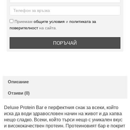
Приемам
общите условия
и
политиката за
поверителност
на сайта.
ПОРЪЧАЙ
Описание
Отзиви (0)
Deluxe Protein Bar е перфектния снак за всеки, който
иска да води здравословен начин на живот и да хапва
нещо сладко. Всеки, който търси нещо с уникален вкус
и висококачествен протеин. Протеиновият бар е покрит