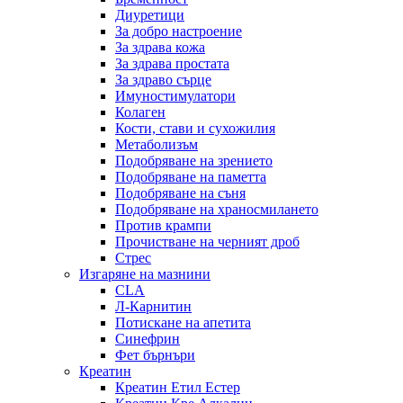
Диуретици
За добро настроение
За здрава кожа
За здрава простата
За здраво сърце
Имуностимулатори
Колаген
Кости, стави и сухожилия
Метаболизъм
Подобряване на зрението
Подобряване на паметта
Подобряване на съня
Подобряване на храносмилането
Против крампи
Прочистване на черният дроб
Стрес
Изгаряне на мазнини
CLA
Л-Карнитин
Потискане на апетита
Синефрин
Фет бърнъри
Креатин
Креатин Етил Естер