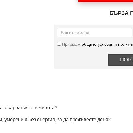
Liquid
Multi
БЪРЗА 
Gels
60
дражета
Приемам
общите условия
и
политик
ПОР
 натоварванията в живота?
и, уморени и без енергия, за да преживеете деня?