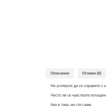
Описание
Отзиви (0)
Не успявате да се справите с
Често ли се чувствате изтощен
Ако е така, не сте сами.