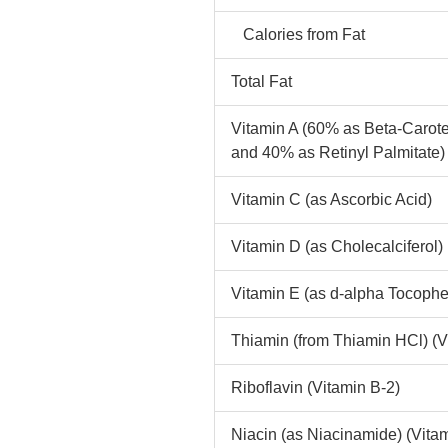
Calories from Fat
Total Fat
Vitamin A (60% as Beta-Carot
and 40% as Retinyl Palmitate)
Vitamin C (as Ascorbic Acid)
Vitamin D (as Cholecalciferol)
Vitamin E (as d-alpha Tocophe
Thiamin (from Thiamin HCl) (V
Riboflavin (Vitamin B-2)
Niacin (as Niacinamide) (Vita