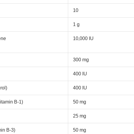
10
1 g
ene
10,000 IU
300 mg
400 IU
rol)
400 IU
itamin B-1)
50 mg
25 mg
min B-3)
50 mg