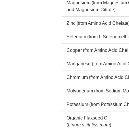
Magnesium (from Magnesium 
and Magnesium Citrate)
Zinc (from Amino Acid Chelate
Selenium (from L-Selenomethi
Copper (from Amino Acid Chel
Manganese (from Amino Acid 
Chromium (from Amino Acid Ch
Molybdenum (from Sodium Mo
Potassium (from Potassium Ch
Organic Flaxseed Oil
(
Linum usitatissimum
)