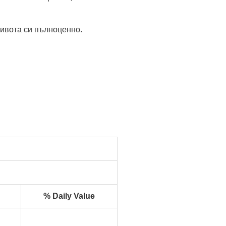
живота си пълноценно.
% Daily Value