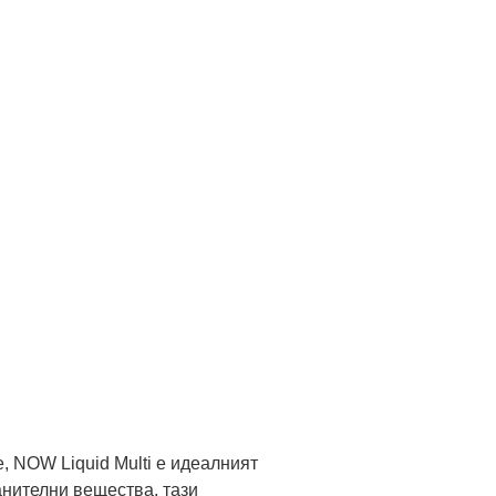
, NOW Liquid Multi е идеалният
анителни вещества, тази