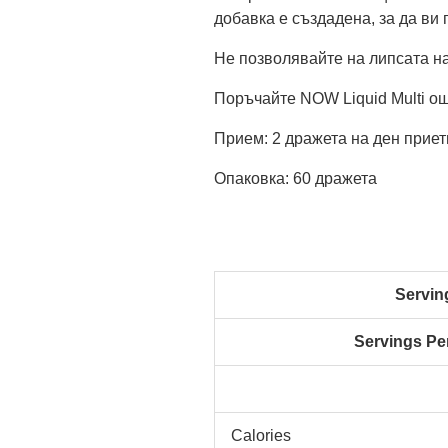
добавка е създадена, за да ви 
Не позволявайте на липсата н
Поръчайте NOW Liquid Multi ощ
Прием: 2 дражета на ден приет
Опаковка: 60 дражета
Servin
Servings Pe
Calories