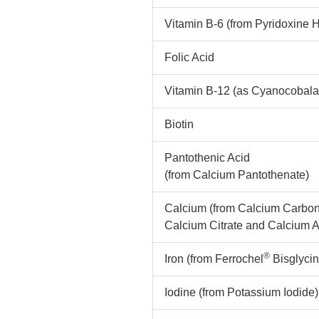
Vitamin B-6 (from Pyridoxine 
Folic Acid
Vitamin B-12 (as Cyanocobal
Biotin
Pantothenic Acid
(from Calcium Pantothenate)
Calcium (from Calcium Carbon
Calcium Citrate and Calcium 
®
Iron (from Ferrochel
Bisglyci
Iodine (from Potassium Iodide)