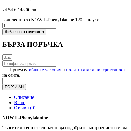
24.54
€
/ 48.00 лв.
количество за NOW L-Phenylalanine 120 капсули
Добавяне в количката
БЪРЗА ПОРЪЧКА
Приемам
общите условия
и
политиката за поверителност
на сайта.
ПОРЪЧАЙ
Описание
Brand
Отзиви (0)
NOW L-Phenylalanine
Търсите ли естествен начин да подобрите настроението си, да