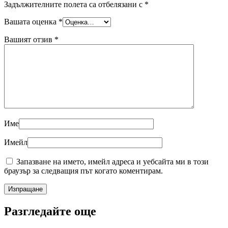
Задължителните полета са отбелязани с
*
Вашата оценка
*
Вашият отзив
*
Име
Имейл
Запазване на името, имейл адреса и уебсайта ми в този
браузър за следващия път когато коментирам.
Разгледайте още