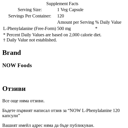
Supplement Facts
Serving Size:
1 Veg Capsule
Servings Per Container:
120
Amount per Serving
% Daily Value
L-Phenylalanine (Free-Form)
500 mg
*
* Percent Daily Values are based on 2,000 calorie diet.
† Daily Value not established.
Brand
NOW Foods
Отзиви
Все още няма отзиви.
Бъдете първият написал отзив за “NOW L-Phenylalanine 120
капсули”
Вашият имейл адрес няма да бъде публикуван.