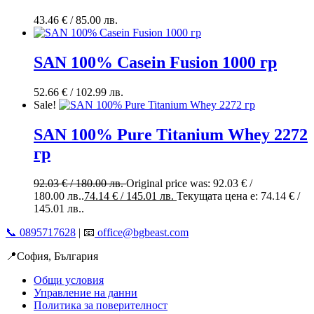
43.46
€
/ 85.00 лв.
SAN 100% Casein Fusion 1000 гр
52.66
€
/ 102.99 лв.
Sale!
SAN 100% Pure Titanium Whey 2272
гр
92.03
€
/ 180.00 лв.
Original price was: 92.03 € /
180.00 лв..
74.14
€
/ 145.01 лв.
Текущата цена е: 74.14 € /
145.01 лв..
📞 0895717628
| 📧
office@bgbeast.com
📍София, България
Общи условия
Управление на данни
Политика за поверителност