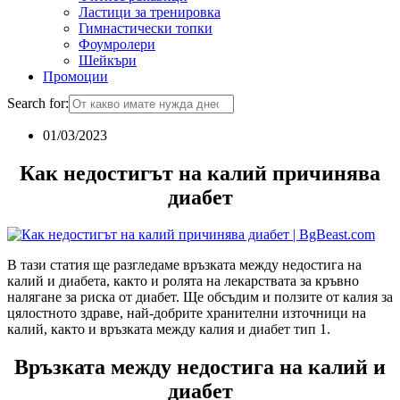
Ластици за тренировка
Гимнастически топки
Фоумролери
Шейкъри
Промоции
Search for:
01/03/2023
Как недостигът на калий причинява
диабет
В тази статия ще разгледаме връзката между недостига на
калий и диабета, както и ролята на лекарствата за кръвно
налягане за риска от диабет. Ще обсъдим и ползите от калия за
цялостното здраве, най-добрите хранителни източници на
кaлий, както и връзката между калия и диабет тип 1.
Връзката между недостига на калий и
диабет