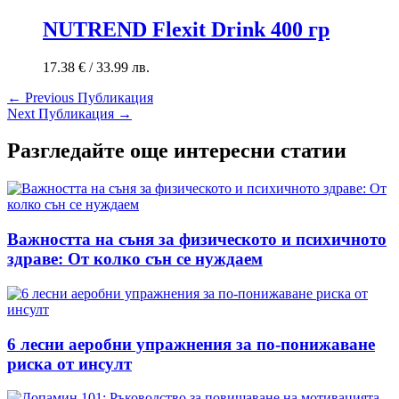
NUTREND Flexit Drink 400 гр
17.38
€
/ 33.99 лв.
←
Previous Публикация
Next Публикация
→
Разгледайте още интересни статии
Важността на съня за физическото и психичното
здраве: От колко сън се нуждаем
6 лесни аеробни упражнения за по-понижаване
риска от инсулт