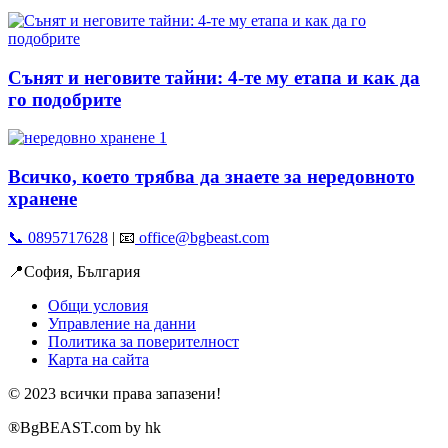
Сънят и неговите тайни: 4-те му етапа и как да
го подобрите
Всичко, което трябва да знаете за нередовното
хранене
📞 0895717628
| 📧
office@bgbeast.com
📍София, България
Общи условия
Управление на данни
Политика за поверителност
Карта на сайта
© 2023 всички права запазени!
®BgBEAST.com by hk