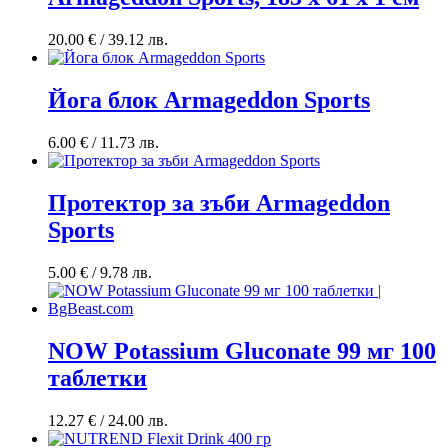
20.00
€
/ 39.12 лв.
Йога блок Armageddon Sports
6.00
€
/ 11.73 лв.
Протектор за зъби Armageddon
Sports
5.00
€
/ 9.78 лв.
NOW Potassium Gluconate 99 мг 100
таблетки
12.27
€
/ 24.00 лв.