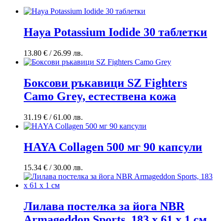
Haya Potassium Iodide 30 таблетки
13.80
€
/ 26.99 лв.
Боксови ръкавици SZ Fighters
Camo Grey, естествена кожa
31.19
€
/ 61.00 лв.
HAYA Collagen 500 мг 90 капсули
15.34
€
/ 30.00 лв.
Лилава постелка за йога NBR
Armageddon Sports, 183 x 61 x 1 см