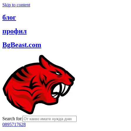
Skip to content
блог
профил
BgBeast.com
Search for:
0895717628