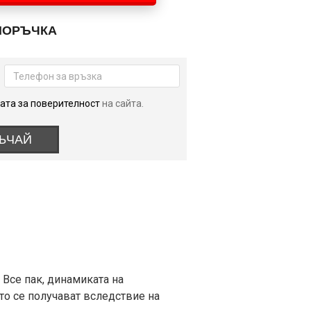
ПОРЪЧКА
ата за поверителност
на сайта.
ЪЧАЙ
 Все пак, динамиката на
ито се получават вследствие на