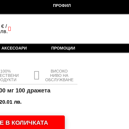
ПРОФИЛ
0
€
/
cart
 лв.
 АКСЕСОАРИ
ПРОМОЦИИ
100%
ВИСОКО
ЧЕСТВЕНИ
НИВО НА
РОДУКТИ
ОБСЛУЖВАНЕ
00 мг 100 дражета
 20.01 лв.
Е В КОЛИЧКАТА