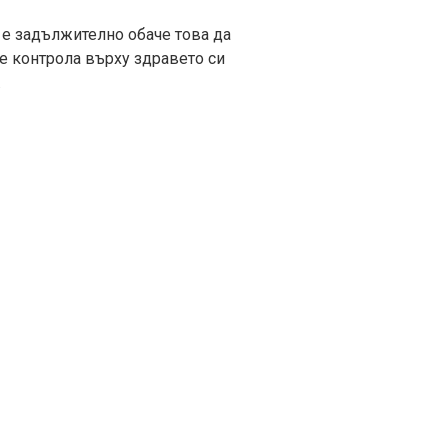
 е задължително обаче това да
е контрола върху здравето си
.