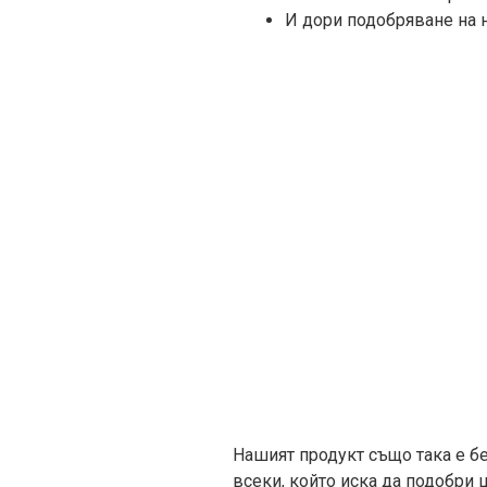
И дори подобряване на 
Нашият продукт също така е бе
всеки, който иска да подобри 