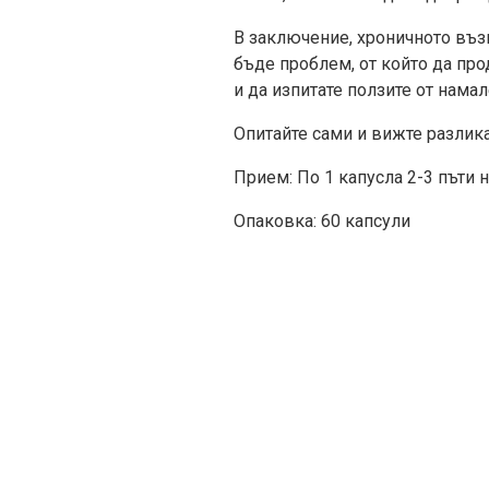
В заключение, хроничното възп
бъде проблем, от който да пр
и да изпитате ползите от нама
Опитайте сами и вижте разлика
Прием: По 1 капусла 2-3 пъти н
Опаковка: 60 капсули