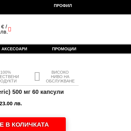
ПРОФИЛ
0
€
/
cart
 лв.
 АКСЕСОАРИ
ПРОМОЦИИ
100%
ВИСОКО
ЧЕСТВЕНИ
НИВО НА
РОДУКТИ
ОБСЛУЖВАНЕ
ric) 500 мг 60 капсули
 23.00 лв.
Е В КОЛИЧКАТА