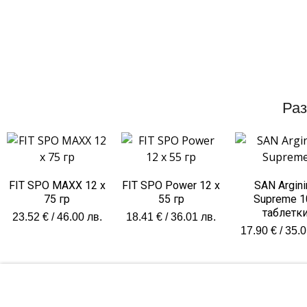
Раз
FIT SPO MAXX 12 х
FIT SPO Рower 12 x
SAN Argini
75 гр
55 гр
Supreme 1
таблетк
23.52
€
/ 46.00 лв.
18.41
€
/ 36.01 лв.
17.90
€
/ 35.0