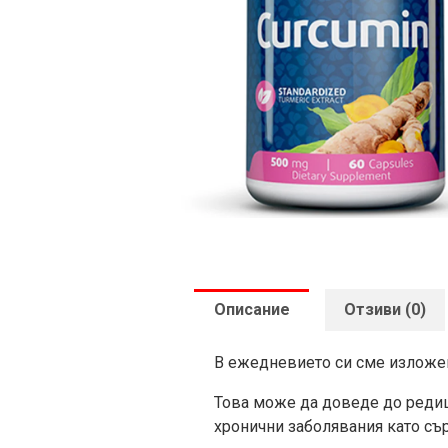
Описание
Отзиви (0)
В ежедневието си сме изложен
Това може да доведе до редиц
хронични заболявания като сър