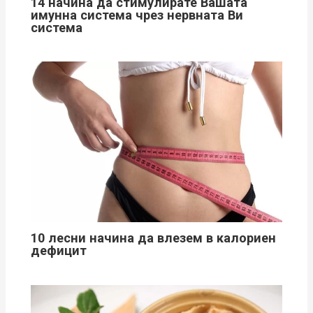
14 начина да стимулирате Вашата
имунна система чрез нервната Ви
система
10 лесни начина да влезем в калориен
дефицит