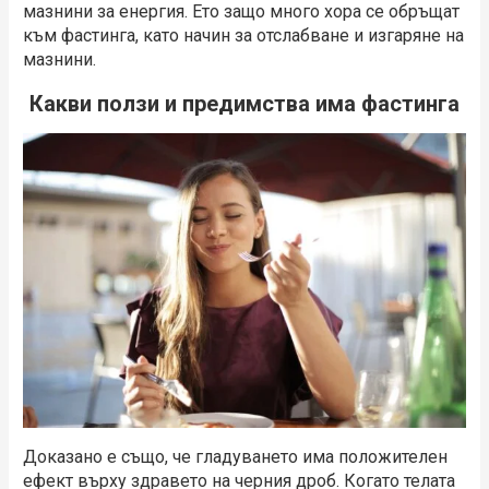
мазнини за енергия. Ето защо много хора се обръщат
към фастинга, като начин за отслабване и изгаряне на
мазнини.
Какви ползи и предимства има
фастинга
Доказано е също, че гладуването има положителен
ефект върху здравето на черния дроб. Когато телата