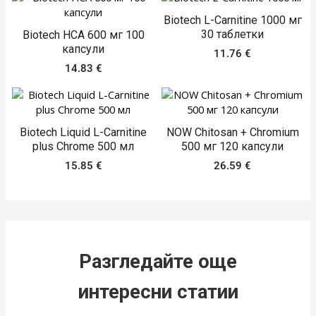
Biotech L-Carnitine 1000 мг
30 таблетки
Biotech HCA 600 мг 100
капсули
11.76
€
14.83
€
Biotech Liquid L-Carnitine
NOW Chitosan + Chromium
plus Chrome 500 мл
500 мг 120 капсули
15.85
€
26.59
€
Разгледайте още
интересни статии