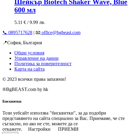
Шейкър Biotech Shaker Wave, Blue
600 мл
5.11
€
/ 9.99 лв.
📞 0895717628
| 📧
office@bgbeast.com
📍София, България
Общи условия
Управление на данни
Политика за поверителност
Карта на сайта
© 2023 всички права запазени!
®BgBEAST.com by hk
Бисквитки
Този уебсайт използва "бисквитки", за да подобри
представянето на сайта специално за Вас. Приемаме, че сте
съгласни, но ако не сте, можете да се
откажете.
Настройки
ПРИЕМИ