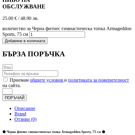
ОБСЛУЖВАНЕ
25.00
€
/ 48.90 лв.
количество за Черна фитнес гимнастическа топка Armageddon
Sports, 75 см
Добавяне в количката
БЪРЗА ПОРЪЧКА
Приемам
общите условия
и
политиката за поверителност
на сайта.
ПОРЪЧАЙ
Описание
Brand
Отзиви (0)
⚫️ Черна фитнес гимнастическа топка Armageddon Sports, 75 см ⚫️