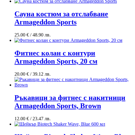
Сауна костюм за отслабване
Armageddon Sports
25.00
€
/ 48.90 лв.
Фитнес колан с контури
Armageddon Sports, 20 см
20.00
€
/ 39.12 лв.
Ръкавици за фитнес с накитници
Armageddon Sports, Brown
12.00
€
/ 23.47 лв.