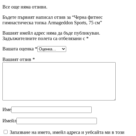
Все още няма отзиви.
Бъдете първият написал отзив за “Черна фитнес
гимнастическа топка Armageddon Sports, 75 см”
Вашият имейл адрес няма да бъде публикуван.
Задължителните полета са отбелязани с
*
Вашата оценка
*
Вашият отзив
*
Име
Имейл
Запазване на името, имейл адреса и уебсайта ми в този