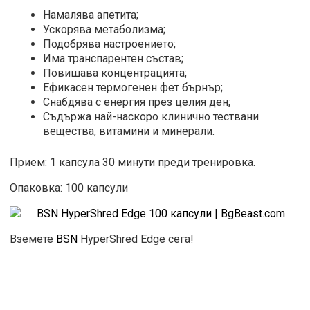
Намалява апетита;
Ускорява метаболизма;
Подобрява настроението;
Има транспарентен състав;
Повишава концентрацията;
Ефикасен термогенен фет бърнър;
Снабдява с енергия през целия ден;
Съдържа най-наскоро клинично тествани
вещества, витамини и минерали.
Прием: 1 капсула 30 минути преди тренировка.
Опаковка: 100 капсули
Вземете
BSN
HyperShred Edge сега!