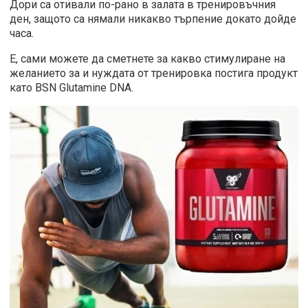
Дори са отивали по-рано в залата в тренировъчния
ден, защото са нямали никакво търпение докато дойде
часа.
Е, сами можете да сметнете за какво стимулиране на
желанието за и нуждата от тренировка постига продукт
като BSN Glutamine DNA.