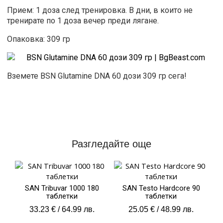
Прием: 1 доза след тренировка. В дни, в които не
тренирате по 1 доза вечер преди лягане.
Опаковка: 309 гр
Вземете BSN Glutamine DNA 60 дози 309 гр сега!
Разгледайте още
SAN Tribuvar 1000 180
SAN Testo Hardcore 90
таблетки
таблетки
33.23
€
/ 64.99 лв.
25.05
€
/ 48.99 лв.