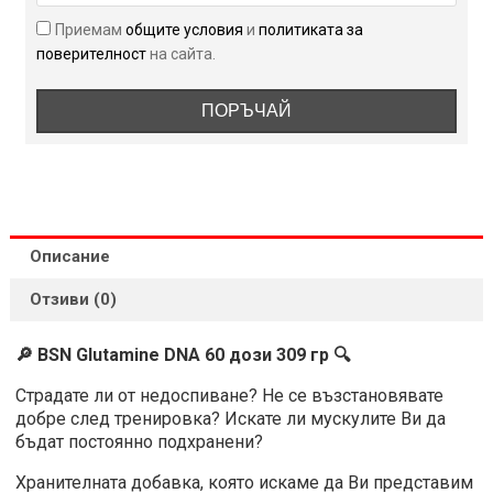
309
Приемам
общите условия
и
политиката за
гр
поверителност
на сайта.
ПОРЪЧАЙ
Описание
Отзиви (0)
🔎 BSN Glutamine DNA 60 дози 309 гр 🔍
Страдате ли от недоспиване? Не се възстановявате
добре след тренировка? Искате ли мускулите Ви да
бъдат постоянно подхранени?
Хранителната добавка, която искаме да Ви представим