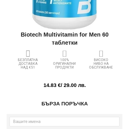
Biotech Multivitamin for Men 60
таблетки
БЕЗПЛАТНА
100%
ВИСОКО
ДОСТАВКА
ОРИГИНАЛНИ
НИВО НА
НАД €51
ПРОДУКТИ
ОБСЛУЖВАНЕ
14.83
€
/ 29.00 лв.
количество
БЪРЗА ПОРЪЧКА
за
Biotech
Multivitamin
for
Men