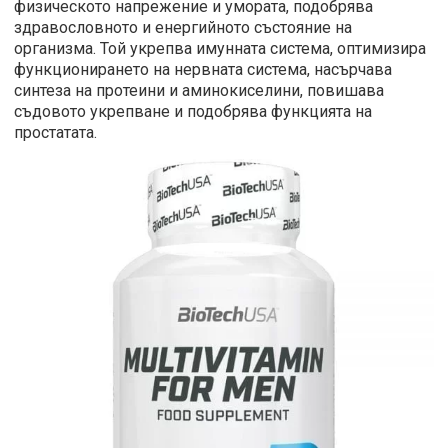
физическото напрежение и умората, подобрява
здравословното и енергийното състояние на
организма. Той укрепва имунната система, оптимизира
функционирането на нервната система, насърчава
синтеза на протеини и аминокиселини, повишава
съдовото укрепване и подобрява функцията на
простатата.