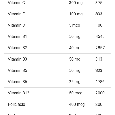
Vitamin C
300 mg
375
Vitamin E
100 mg
833
Vitamin D
5 mcg
100
Vitamin B1
50 mg
4545
Vitamin B2
40 mg
2857
Vitamin B3
50 mg
313
Vitamin B5
50 mg
833
Vitamin B6
25 mg
1786
Vitamin B12
50 mcg
2000
Folic acid
400 mcg
200