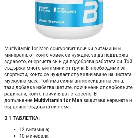
Multivitamin for Men осигуряват всички витамини и
минерали, от които човек се нуждае, за да поддържа
здравето, енергията си и да подобрява работата си. Той
съдържа много витамини от група В, необходими за
спортисти, които се нуждаят от увеличаване на чистата
мускулна маса. Той има силна антиоксидантна сила,
тази добавка избягва щетите, причинени от свободните
радикали, които причиняват стареене. В
допълнение
Multivitamin for Men
защитава нервната и
сърдечно-съдовата система.
В 1 ТАБЛЕТКА:
12 витамина;
10 минерала;