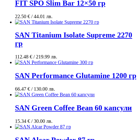
FIT SPO Slim Bar 12×50 гр
22.50
€
/ 44.01 лв.
SAN Titanium Isolate Supreme 2270
гр
112.48
€
/ 219.99 лв.
SAN Performance Glutamine 1200 гр
66.47
€
/ 130.00 лв.
SAN Green Coffee Bean 60 капсули
15.34
€
/ 30.00 лв.
SAN Alcar Powder 87 гр