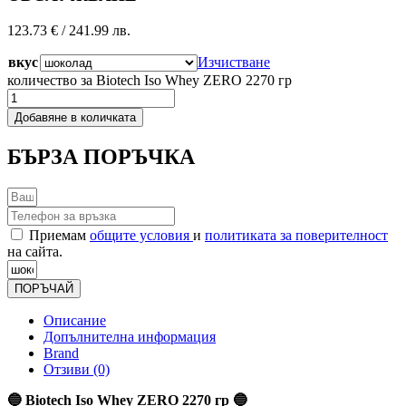
123.73
€
/ 241.99 лв.
вкус
Изчистване
количество за Biotech Iso Whey ZERO 2270 гр
Добавяне в количката
БЪРЗА ПОРЪЧКА
Приемам
общите условия
и
политиката за поверителност
на сайта.
ПОРЪЧАЙ
Описание
Допълнителна информация
Brand
Отзиви (0)
🔵 Biotech Iso Whey ZERO 2270 гр 🔵