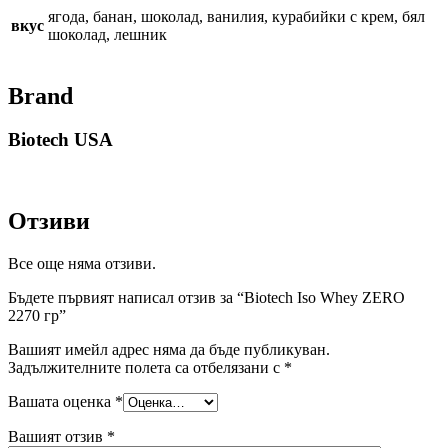
ягода, банан, шоколад, ванилия, курабийки с крем, бял
вкус
шоколад, лешник
Brand
Biotech USA
Отзиви
Все още няма отзиви.
Бъдете първият написал отзив за “Biotech Iso Whey ZERO
2270 гр”
Вашият имейл адрес няма да бъде публикуван.
Задължителните полета са отбелязани с
*
Вашата оценка
*
Вашият отзив
*