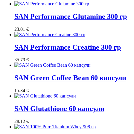
SAN Performance Glutamine 300 гр
23.01
€
SAN Performance Creatine 300 гр
35.79
€
SAN Green Coffee Bean 60 капсули
15.34
€
SAN Glutathione 60 капсули
28.12
€