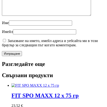
Име
Имейл
Запазване на името, имейл адреса и уебсайта ми в този
браузър за следващия път когато коментирам.
Разгледайте още
Свързани продукти
FIT SPO MAXX 12 х 75 гр
23.52
€