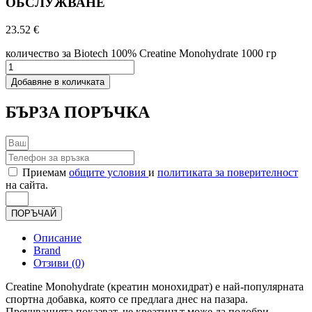
ОБСЛУЖВАНЕ
23.52
€
количество за Biotech 100% Creatine Monohydrate 1000 гр
Добавяне в количката
БЪРЗА ПОРЪЧКА
Приемам
общите условия
и
политиката за поверителност
на сайта.
ПОРЪЧАЙ
Описание
Brand
Отзиви (0)
Creatine Monohydrate (креатин монохидрат) е най-популярната
спортна добавка, която се предлага днес на пазара.
Проучванията показват, че креатинът може да подобри