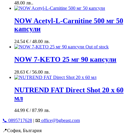
48.00 лв..
NOW Acetyl-L-Carnitine 500 мг 50
капсули
24.54
€
/ 48.00 лв.
Out of stock
NOW 7-KETO 25 мг 90 капсули
28.63
€
/ 56.00 лв.
NUTREND FAT Direct Shot 20 х 60
мл
44.99
€
/ 87.99 лв.
📞 0895717628
| 📧
office@bgbeast.com
📍София, България