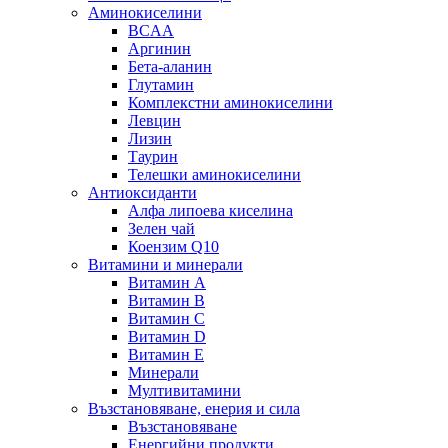
Аминокиселини
BCAA
Аргинин
Бета-аланин
Глутамин
Комплекстни аминокиселини
Левцин
Лизин
Таурин
Телешки аминокиселини
Антиоксиданти
Алфа липоева киселина
Зелен чай
Коензим Q10
Витамини и минерали
Витамин А
Витамин B
Витамин C
Витамин D
Витамин E
Минерали
Мултивитамини
Възстановяване, енерия и сила
Възстановяване
Енергийни продукти