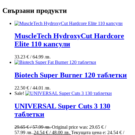
Свързани продукти
MuscleTech HydroxyCut Hardcore
Elite 110 капсули
33.23
€
/ 64.99 лв.
Biotech Super Burner 120 таблетки
22.50
€
/ 44.01 лв.
Sale!
UNIVERSAL Super Cuts 3 130
таблетки
29.65
€
/ 57.99 лв.
Original price was: 29.65 € /
57.99 лв..
24.54
€
/ 48.00 лв.
Текущата цена е: 24.54 € /