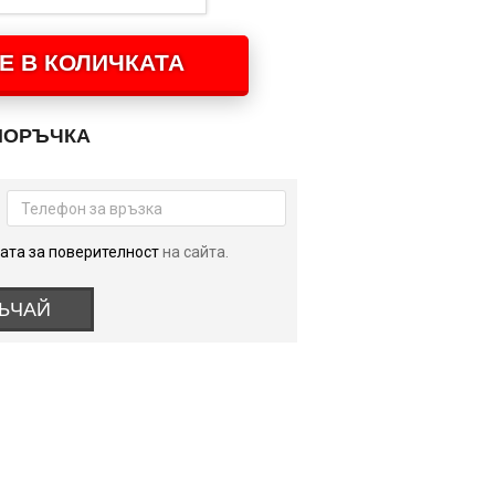
Е В КОЛИЧКАТА
ПОРЪЧКА
ата за поверителност
на сайта.
ЪЧАЙ