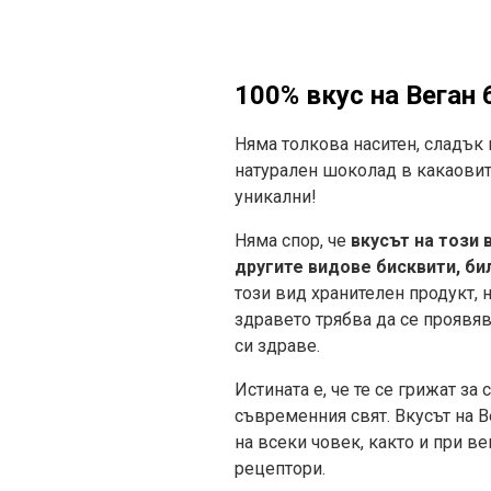
100% вкус на Веган 
Няма толкова наситен, сладък
натурален шоколад в какаовите
уникални!
Няма спор, че
вкусът на този 
другите видове бисквити, бил
този вид хранителен продукт, 
здравето трябва да се проявяв
си здраве.
Истината е, че те се грижат за
съвременния свят. Вкусът на В
на всеки човек, както и при ве
рецептори.