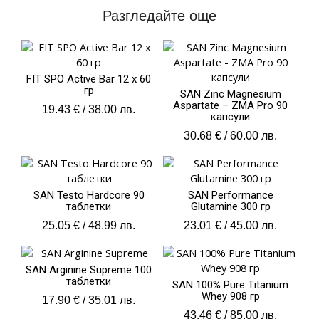
Разгледайте още
FIT SPO Active Bar 12 x 60
гр
SAN Zinc Magnesium
Aspartate – ZMA Pro 90
19.43
€
/ 38.00 лв.
капсули
30.68
€
/ 60.00 лв.
SAN Testo Hardcore 90
SAN Performance
таблетки
Glutamine 300 гр
25.05
€
/ 48.99 лв.
23.01
€
/ 45.00 лв.
SAN Arginine Supreme 100
таблетки
SAN 100% Pure Titanium
Whey 908 гр
17.90
€
/ 35.01 лв.
43.46
€
/ 85.00 лв.