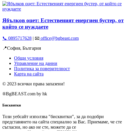
Ябълков оцет: Естественият енергиен бустер, от
който се нуждаете
📞 0895717628
| 📧
office@bgbeast.com
📍София, България
Общи условия
Управление на данни
Политика за поверителност
Карта на сайта
© 2023 всички права запазени!
®BgBEAST.com by hk
Бисквитки
Този уебсайт използва "бисквитки", за да подобри
представянето на сайта специално за Вас. Приемаме, че сте
съгласни, но ако не сте, можете да се