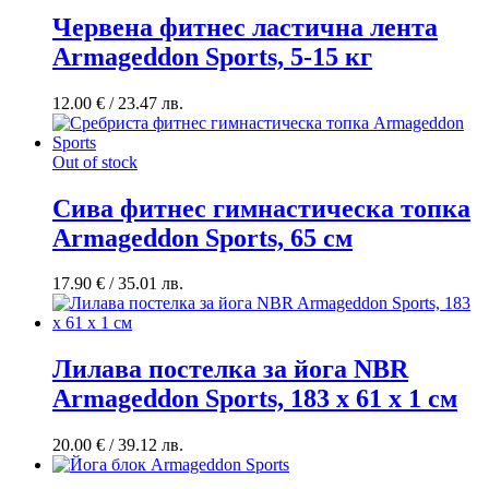
Червена фитнес ластична лента
Armageddon Sports, 5-15 кг
12.00
€
/ 23.47 лв.
Out of stock
Сива фитнес гимнастическа топка
Armageddon Sports, 65 см
17.90
€
/ 35.01 лв.
Лилава постелка за йога NBR
Armageddon Sports, 183 x 61 x 1 см
20.00
€
/ 39.12 лв.