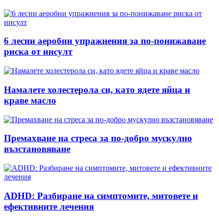
6 лесни аеробни упражнения за по-понижаване
риска от инсулт
Намалете холестерола си, като ядете яйца и
краве масло
Премахване на стреса за по-добро мускулно
възстановяване
ADHD: Разбиране на симптомите, митовете и
ефективните лечения