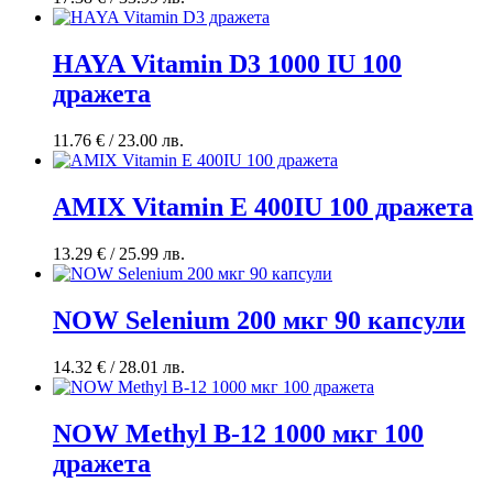
HAYA Vitamin D3 1000 IU 100
дражета
11.76
€
/ 23.00 лв.
AMIX Vitamin E 400IU 100 дражета
13.29
€
/ 25.99 лв.
NOW Selenium 200 мкг 90 капсули
14.32
€
/ 28.01 лв.
NOW Methyl B-12 1000 мкг 100
дражета