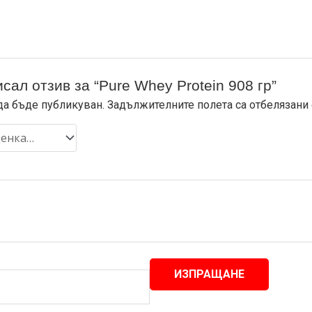
сал отзив за “Pure Whey Protein 908 гр”
да бъде публикуван.
Задължителните полета са отбелязани