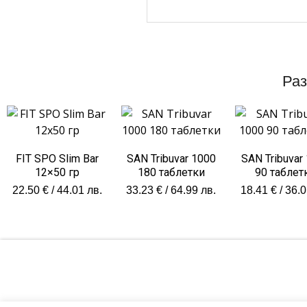
Раз
FIT SPO Slim Bar
SAN Tribuvar 1000
SAN Tribuvar
12×50 гр
180 таблетки
90 таблет
22.50
€
/ 44.01 лв.
33.23
€
/ 64.99 лв.
18.41
€
/ 36.0