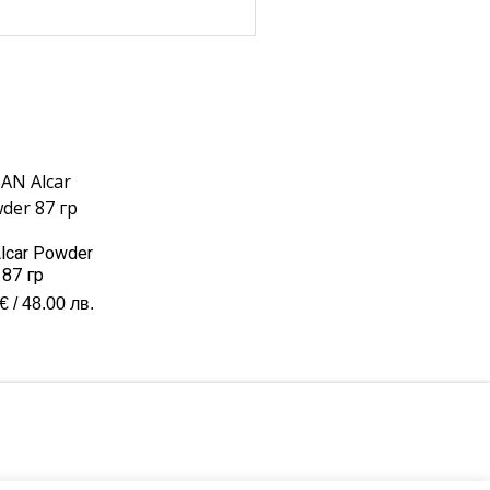
lcar Powder
87 гр
€
/ 48.00 лв.