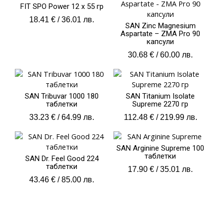
FIT SPO Рower 12 x 55 гр
18.41
€
/ 36.01 лв.
SAN Zinc Magnesium
Aspartate – ZMA Pro 90
капсули
30.68
€
/ 60.00 лв.
SAN Tribuvar 1000 180
SAN Titanium Isolate
таблетки
Supreme 2270 гр
33.23
€
/ 64.99 лв.
112.48
€
/ 219.99 лв.
SAN Arginine Supreme 100
таблетки
SAN Dr. Feel Good 224
таблетки
17.90
€
/ 35.01 лв.
43.46
€
/ 85.00 лв.