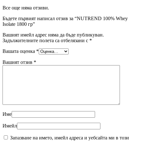
Все още няма отзиви.
Бъдете първият написал отзив за “NUTREND 100% Whey
Isolate 1800 гр”
Вашият имейл адрес няма да бъде публикуван.
Задължителните полета са отбелязани с
*
Вашата оценка
*
Вашият отзив
*
Име
Имейл
Запазване на името, имейл адреса и уебсайта ми в този