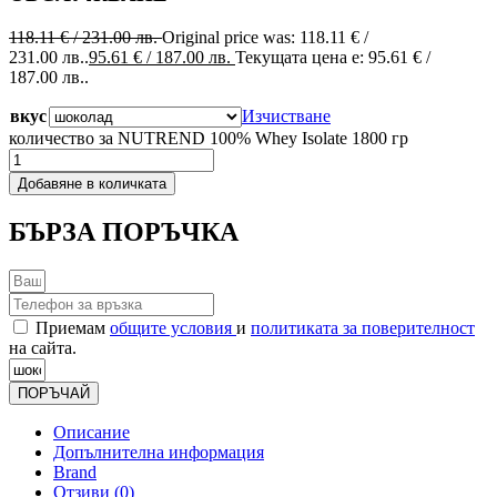
118.11
€
/ 231.00 лв.
Original price was: 118.11 € /
231.00 лв..
95.61
€
/ 187.00 лв.
Текущата цена е: 95.61 € /
187.00 лв..
вкус
Изчистване
количество за NUTREND 100% Whey Isolate 1800 гр
Добавяне в количката
БЪРЗА ПОРЪЧКА
Приемам
общите условия
и
политиката за поверителност
на сайта.
ПОРЪЧАЙ
Описание
Допълнителна информация
Brand
Отзиви (0)