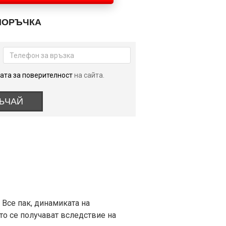
ПОРЪЧКА
ата за поверителност
на сайта.
ЪЧАЙ
 Все пак, динамиката на
ито се получават вследствие на