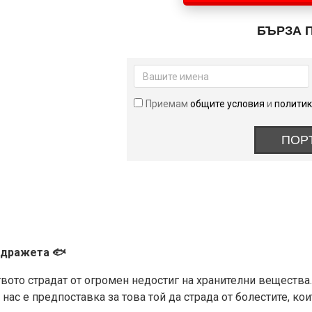
Omega-
3
БЪРЗА 
1000
мг
500
дражета
Приемам
общите условия
и
политик
ПОР
 дражета 🐟
твото страдат от огромен недостиг на хранителни вещества.
нас е предпоставка за това той да страда от болестите, ко