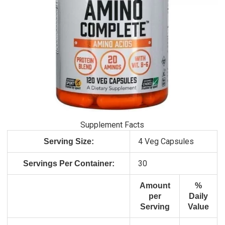
Supplement Facts
4 Veg Capsules
Serving Size:
30
Servings Per Container:
Amount
%
per
Daily
Serving
Value