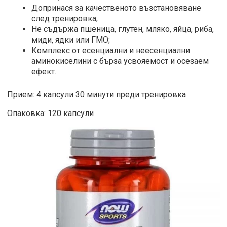
Допринася за качественото възстановяване
след тренировка;
Не съдържа пшеница, глутен, мляко, яйца, риба,
миди, ядки или ГМО;
Комплекс от есенциални и неесенциални
аминокиселини с бърза усвояемост и осезаем
ефект.
Прием: 4 капсули 30 минути преди тренировка
Опаковка: 120 капсули