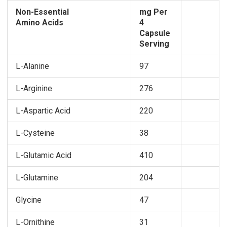
Non-Essential
mg Per
Amino Acids
4
Capsule
Serving
L-Alanine
97
L-Arginine
276
L-Aspartic Acid
220
L-Cysteine
38
L-Glutamic Acid
410
L-Glutamine
204
Glycine
47
L-Ornithine
31