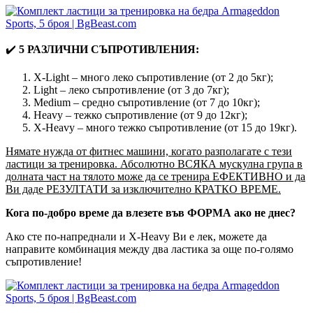
✔️
5 РАЗЛИЧНИ СЪПРОТИВЛЕНИЯ:
X-Light – много леко съпротивление (от 2 до 5кг);
Light – леко съпротивление (от 3 до 7кг);
Medium – средно съпротивление (от 7 до 10кг);
Heavy – тежко съпротивление (от 9 до 12кг);
X-Heavy – много тежко съпротивление (от 15 до 19кг).
Нямате нужда от фитнес машини, когато разполагате с тези
ластици за тренировка. Абсолютно ВСЯКА мускулна група в
долната част на тялото може да се тренира ЕФЕКТИВНО и да
Ви даде РЕЗУЛТАТИ за изключително КРАТКО ВРЕМЕ.
Кога по-добро време да влезете във ФОРМА ако не днес?
Ако сте по-напреднали и X-Heavy Ви е лек, можете да
направите комбинация между два ластика за още по-голямо
съпротивление!