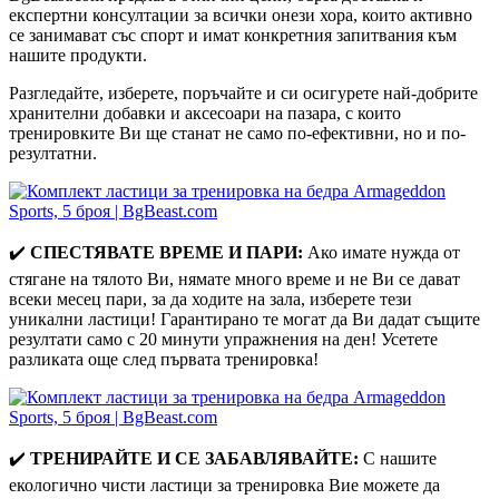
експертни консултации за всички онези хора, които активно
се занимават със спорт и имат конкретния запитвания към
нашите продукти.
Разгледайте, изберете, поръчайте и си осигурете най-добрите
хранителни добавки и аксесоари на пазара, с които
тренировките Ви ще станат не само по-ефективни, но и по-
резултатни.
✔️
СПЕСТЯВАТЕ ВРЕМЕ И ПАРИ:
Ако имате нужда от
стягане на тялото Ви, нямате много време и не Ви се дават
всеки месец пари, за да ходите на зала, изберете тези
уникални ластици! Гарантирано те могат да Ви дадат същите
резултати само с 20 минути упражнения на ден! Усетете
разликата още след първата тренировка!
✔️
ТРЕНИРАЙТЕ И СЕ ЗАБАВЛЯВАЙТЕ:
С нашите
екологично чисти ластици за тренировка Вие можете да