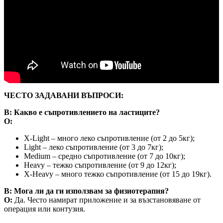
ЧЕСТО ЗАДАВАНИ ВЪПРОСИ:
В: Какво е съпротивлението на ластиците?
О:
X-Light – много леко съпротивление (от 2 до 5кг);
Light – леко съпротивление (от 3 до 7кг);
Medium – средно съпротивление (от 7 до 10кг);
Heavy – тежко съпротивление (от 9 до 12кг);
X-Heavy – много тежко съпротивление (от 15 до 19кг).
В: Мога ли да ги използвам за физиотерапия?
О:
Да. Често намират приложение и за възстановяване от
операция или контузия.