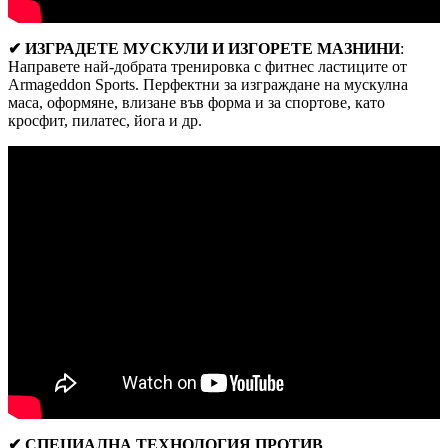
✔ ИЗГРАДЕТЕ МУСКУЛИ И ИЗГОРЕТЕ МАЗНИНИ
:
Направете най-добрата тренировка с фитнес ластиците от
Armageddon Sports. Перфектни за изграждане на мускулна
маса, оформяне, влизане във форма и за спортове, като
кросфит, пилатес, йога и др.
✔ СПЕЦИАЛНА ТЕХНОЛОГИЯ ПРОТИВ