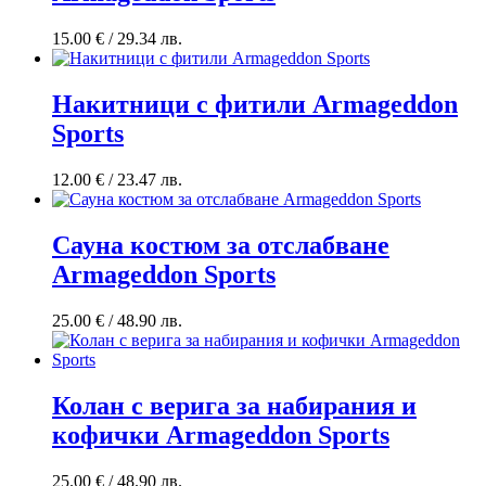
15.00
€
/ 29.34 лв.
Накитници с фитили Armageddon
Sports
12.00
€
/ 23.47 лв.
Сауна костюм за отслабване
Armageddon Sports
25.00
€
/ 48.90 лв.
Колан с верига за набирания и
кофички Armageddon Sports
25.00
€
/ 48.90 лв.