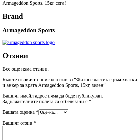
Armageddon Sports, 15кг сега!
Brand
Armageddon Sports
Отзиви
Все още няма отзиви.
Бъдете първият написал отзив за “Фитнес ластик с ръкохватки
и анкер за врата Armageddon Sports, 15кг, зелен”
Вашият имейл адрес няма да бъде публикуван.
Задължителните полета са отбелязани с
*
Вашата оценка
*
Вашият отзив
*