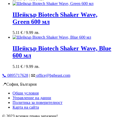
Шейкър Biotech Shaker Wave,
Green 600 мл
5.11
€
/ 9.99 лв.
Шейкър Biotech Shaker Wave, Blue
600 мл
5.11
€
/ 9.99 лв.
📞 0895717628
| 📧
office@bgbeast.com
📍София, България
Общи условия
Управление на данни
Политика за поверителност
Карта на сайта
© 2023 всички права запазени!