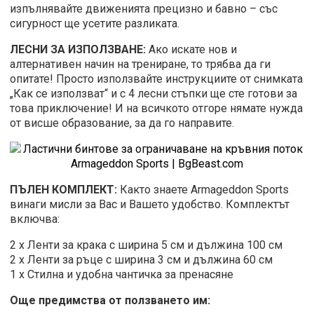
изпълнявайте движенията прецизно и бавно – със
сигурност ще усетите разликата.
ЛЕСНИ ЗА ИЗПОЛЗВАНЕ:
Ако искате нов и
алтернативен начин на трениране, то трябва да ги
опитате! Просто използвайте инструкциите от снимката
„Как се използват“ и с 4 лесни стъпки ще сте готови за
това приключение! И на всичкото отгоре нямате нужда
от висше образование, за да го направите.
ПЪЛЕН КОМПЛЕКТ:
Както знаете Armageddon Sports
винаги мисли за Вас и Вашето удобство. Комплектът
включва:
2 х Ленти за крака с ширина 5 см и дължина 100 см
2 х Ленти за ръце с ширина 3 см и дължина 60 см
1 х Стилна и удобна чантичка за пренасяне
Още предимства от ползването им: