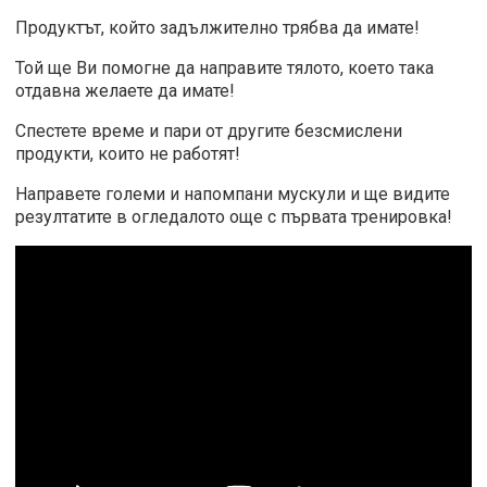
Продуктът, който задължително трябва да имате!
Той ще Ви помогне да направите тялото, което така
отдавна желаете да имате!
Спестете време и пари от другите безсмислени
продукти, които не работят!
Направете големи и напомпани мускули и ще видите
резултатите в огледалото още с първата тренировка!