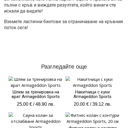
пълни с кръв и виждате резултата, който винаги сте
искали да видите!
Вземете ластични бинтове за ограничаване на кръвния
поток сега!
Разгледайте още
Шлем за тренировка на
Накитници с куки
врат Armageddon Sports
Armageddon Sports
25.00
€
/ 48.90 лв.
20.00
€
/ 39.12 лв.