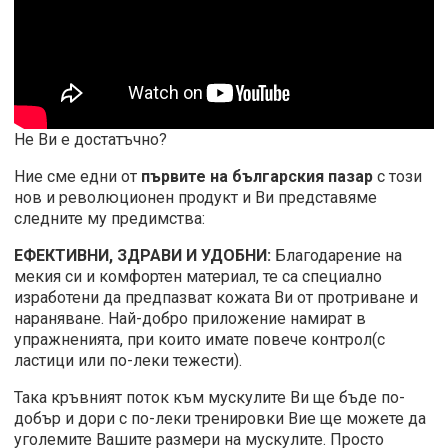
Не Ви е достатъчно?
Ние сме едни от
първите на българския пазар
с този
нов и революционен продукт и Ви представяме
следните му предимства:
ЕФЕКТИВНИ, ЗДРАВИ И УДОБНИ:
Благодарение на
мекия си и комфортен материал, те са специално
изработени да предпазват кожата Ви от протриване и
нараняване. Най-добро приложение намират в
упражненията, при които имате повече контрол(с
ластици или по-леки тежести).
Така кръвният поток към мускулите Ви ще бъде по-
добър и дори с по-леки тренировки Вие ще можете да
уголемите Вашите размери на мускулите. Просто